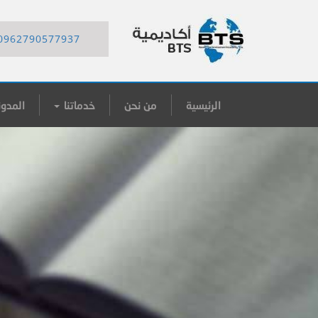
0962790577937
الرئيسية
من نحن
خدماتنا
المدون