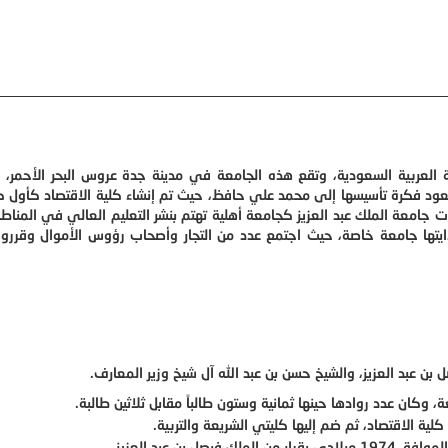
ة العربية السعودية، وتقع هذه الجامعة في مدينة جدة عروس البحر الأحمر، 
 1387 للهجرة الموافق 1967 ميلادي، وتعود فكرة تأسيسها إلى محمد علي حافظ، حيث تم إنشاء كلية الاقتصاد كأو
ت جامعة الملك عبد العزيز كجامعة أهلية تهتم بنشر التعليم العالي في المناطق
يتها جامعة خاصة، حيث اجتمع عدد من التجار وأصحاب رؤوس الأموال وقرروا 
 بن عبد العزيز، والشيخ حسن بن عبد الله آل شيخ وزير المعارف.
لية الاقتصاد، ثم ضم إليها كليتي الشريعة والتربية.