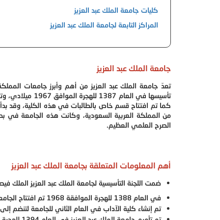
كليات جامعة الملك عبد العزيز
المراكز التابعة لجامعة الملك عبد العزيز
جامعة الملك عبد العزيز
تعدّ جامعة الملك عبد العزيز من أهم وأبرز جامعات المملك
تأسيسها في العام
كما تم افتتاح قسم خاص بالطالبات في هذه الكلية،
وقد بدأ
من المملكة العربية السعودية، وكانت هذه الجامعة في بدا
الصرح العلمي العظيم.
أهم المعلومات المتعلقة بجامعة الملك عبد العزيز
ضمت اللجنة التأسيسية لجامعة الملك عبد العزيز الملك فيصل
في العام 1388 للهجرة الموافقة 1968 تم افتتاح الجامعة، وكان عدد روادها حينها ثمانية وستون طالباً مقابل ثلاثين طالبة.
تم إنشاء كلية الآداب في العام الثاني للجامعة لتنضم إلى ك
تم تأميم جامعة الملك عبد العزيز في العام 1394 للهجرة الموافق 1974 ميلادي بقرار من الملك فيصل بن عبد العزيز.