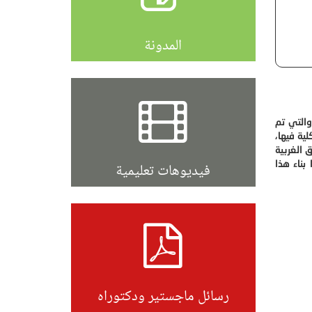
المدونة
والتي تم
ل كلية فيها،
 الغربية
بناء هذا
فيديوهات تعليمية
رسائل ماجستير ودكتوراه