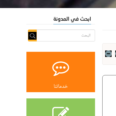
ابحث في المدونة
خدماتنا