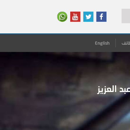
ائف
English
د العزيز