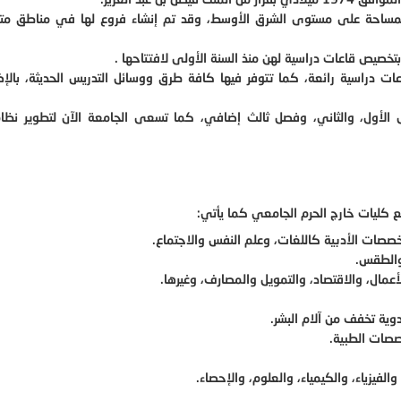
 المساحة على مستوى الشرق الأوسط، وقد تم إنشاء فروع لها في مناطق مت
 بتخصيص قاعات دراسية لهن منذ السنة الأولى لافتتاحها .
اعات دراسية رائعة، كما تتوفر فيها كافة طرق ووسائل التدريس الحديثة، بالإ
لأول، والثاني، وفصل ثالث إضافي، كما تسعى الجامعة الآن لتطوير نظام 
 كليات خارج الحرم الجامعي كما يأتي:
تخصصات الأدبية كاللغات، وعلم النفس والاجتماع.
 والطقس.
أعمال، والاقتصاد، والتمويل والمصارف، وغيرها.
دوية تخفف من آلام البشر.
صصات الطبية.
لفيزياء، والكيمياء، والعلوم، والإحصاء.