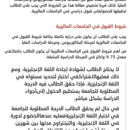
العليا، لذلك قررنا تخصيص مقالنا هذا عن الشروط التي يجب على الطالب
تحقيقها للحصولعلى قبول دراسي في الجامعات الماليزية.
شروط القبول في الجامعات الماليزية
يجب على الطالب أن يكون على دراية كاملة بكافة شروط القبول في
الجامعات الماليزية لمرحلة البكالوريوس، ومرحلة الدراسات العليا .
من أهم شروط القبول في الجامعات الماليزية أن يكون الطالب حاصلاًعلى
معدل 75 % وأكثر في المرحلة الدراسية السابقة.
لا يحتاج الطالب لشهادة إجادة اللغة الإنجليزية، ومع
ذلك فعليهالاشتراكفي اختبار لتحديد مستواه في
اللغة الإنجليزية، فإذا حقق الطالب فيه الدرجة
المطلوبة للجامعة يستطيع الدخول إلىأجواء
الدراسة بشكل مباشر.
في حال لم يحقق الطالب الدرجة المطلوبة للجامعة
في اختبار اللغة الإنجليزيةفعليه عندهاالخضوع لدورة
في اللغة الإنجليزية، والتيتتراوح مدتها بين شهرين