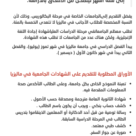
إلى ستة أشهر ليتمكن من الالتحاق بالدراسة.
يفضل التقديم إلىالجامعات الخاصة في مرحلة البكالوريس، وذلك لأن
النسبة المخصصة للطلاب الأجانب في ماليزيا لا تتعدى الخمسة بالمئة.
تطلب معظم الجامعات
في مرحلة الدراسات العليا
شهادة إجادة اللغة
الإنجليزية، ولكن هناك عدد من الجامعات لا تطلب هذه الشهادة.
يبدأ الفصل الدراسي في جامعة ماليزيا في شهر تموز (يوليو)، والفصل
الثاني يبدأ في شهر كانون الأول ( ديسمبر ).
الأوراق المطلوبة للتقديم على الشهادات الجامعية في ماليزيا
تعبئة النموذج الخاص بكل جامعة، وعلى الطالب التأكدمن صحة
المعلومات المقدمة فيه.
شهادة الثانوية العامة مترجمة ومصدقة حسب الأصول .
كشف حساب بنكي ، ويجب أن يكون باسم الطالب .
رسالة توصية من قبل أحد الدكاترة أو المعلمين الذينقاموا بتدريس
الطالب في المرحلة الدراسية السابقة.
كشف طبي معتمد.
صورة عن جواز السفر.