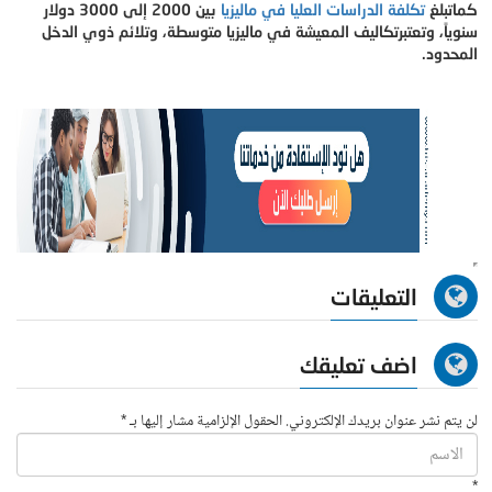
كما
تبلغ
تكلفة الدراسات العليا في ماليزيا
بين 2000 إلى 3000 دولار
سنوياً، وتعتبر
تكاليف المعيشة في ماليزيا متوسطة، وتلائم ذوي الدخل
المحدود.
التعليقات
اضف تعليقك
لن يتم نشر عنوان بريدك الإلكتروني. الحقول الإلزامية مشار إليها بـ *
*