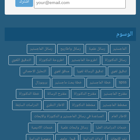
الوسوم
الماجستير
رسائل علمية
رسائل واطاريح
رسائل الماجستير
رسائل الدكتوراة
اطروحة الماجستير
اطروحة الدكتوراة
التدقيق اللغوي
تدقيق لغوي
تدقيق الرسالة لغويا
مدقق لغوي
التحليل الاحصائي
spss
خطة الماجستير
خطة بحث ماجستير
بروبوزال
مقترح الماجستير
مقترح الدكتوراة
مقترح الرسالة
خطة الدكتوراة
مخطط الماجستير
مخطط الدكتوراة
الاطار النظري
الدراسات السابقة
الاطار العام
المساعدة في رسائل الماجستير و الدكتوراة والابحاث
خدمات الدراسات العليا
رسائل وابحاث علمية
خدمات اكاديمية
نشر الابحاث
ادوات الدراسة
قبول جامعي
منهجية الدراسة