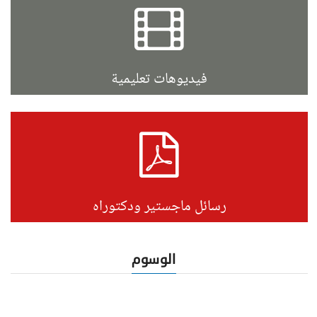
فيديوهات تعليمية
رسائل ماجستير ودكتوراه
الوسوم