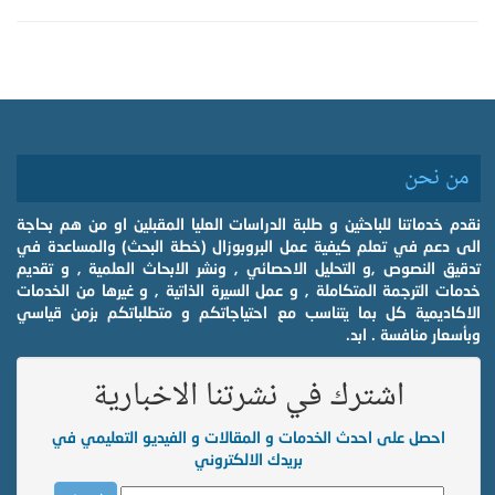
من نحن
نقدم خدماتنا للباحثين و طلبة الدراسات العليا المقبلين او من هم بحاجة
الى دعم في تعلم كيفية عمل البروبوزال (خطة البحث) والمساعدة في
تدقيق النصوص ,و التحليل الاحصائي , ونشر الابحاث العلمية , و تقديم
خدمات الترجمة المتكاملة , و عمل السيرة الذاتية , و غيرها من الخدمات
الاكاديمية كل بما يتناسب مع احتياجاتكم و متطلباتكم بزمن قياسي
وبأسعار منافسة . ابد.
اشترك في نشرتنا الاخبارية
احصل على احدث الخدمات و المقالات و الفيديو التعليمي في
بريدك الالكتروني