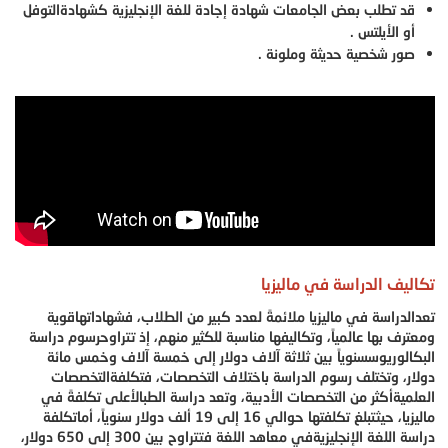
قد تطلب بعض الجامعات شهادة إجادة للغة الإنجليزية كشهادةالتوفل
أو الأيلتس .
صور شخصية حديثة وملونة .
تكاليف الدراسة في ماليزيا
تعدالدراسة في ماليزيا ملائمةً لعدد كبير من الطلاب، فشهاداتهاقوية
ومعترف بها عالمياً، وتكاليفها مناسبة للكثير منهم، إذ تتراوح
رسوم دراسة
البكالوريوسسنوياً بين ثلاثة آلاف دولار إلى خمسة آلاف وخمس مائة
دولار، و
تختلف رسوم الدراسة باختلاف التخصصات، فتكلفةالتخصصات
العلميةأكثر من التخصصات الأدبية، و
تعد دراسة الطبالأعلى تكلفةً في
ماليزيا، حيثتبلغ تكلفتها حوالي 16 إلى 19 ألف دولار سنوياً، أما
تكلفة
دراسة اللغة الإنجليزيةفي معاهد اللغة فتتراوح بين 300 إلى 650 دولار،