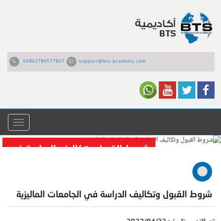
00962790577937
support@bts-academy.com
القائمة
شروط القبول وتكاليف الدراسة في
الجامعات الماليزية
شروط القبول وتكاليف الدراسة في الجامعات الماليزية