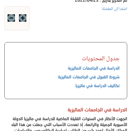
تم التحرير بتاريخ : 2022/04/23
اضفنا الى المفضلة
جدول المحتويات
الدراسة في الجامعات الماليزية
شروط القبول في الجامعات الماليزية
تكاليف الدراسة في ماليزيا
الدراسة في الجامعات الماليزية
اتجهت الأنظار في السنوات القليلة الماضية للدراسة في ماليزيا الدولة
الآسيوية الجميلة والرائعة، إذ تعددت الأسباب التي جعلت من هذا البلد
المكان الأمثل لعدد كبير من الطلاب لدراسة البكالوريوس والدراسات