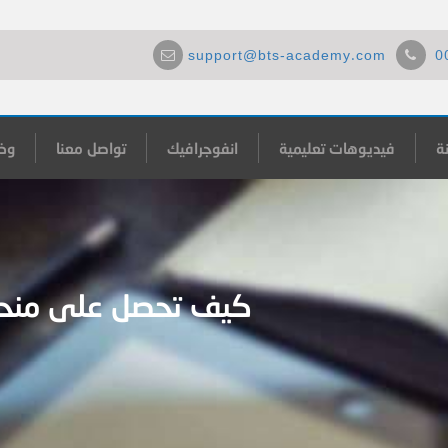
support@bts-academy.com
0
ة
فيديوهات تعليمية
انفوجرافيك
تواصل معنا
وظ
كيف تحصل على منحة