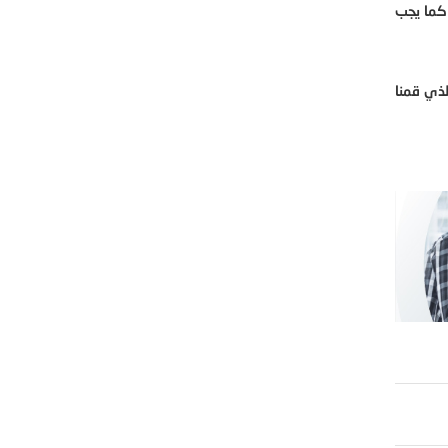
 كما يجب
لذي قمنا