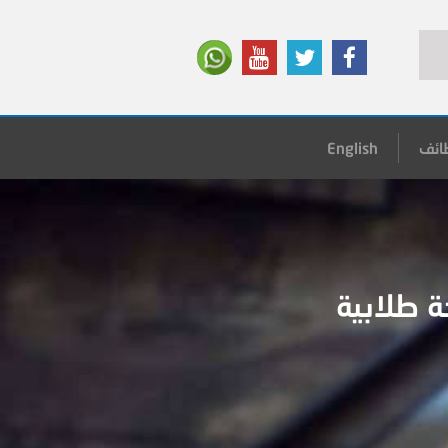
ائف
English
 طلابية