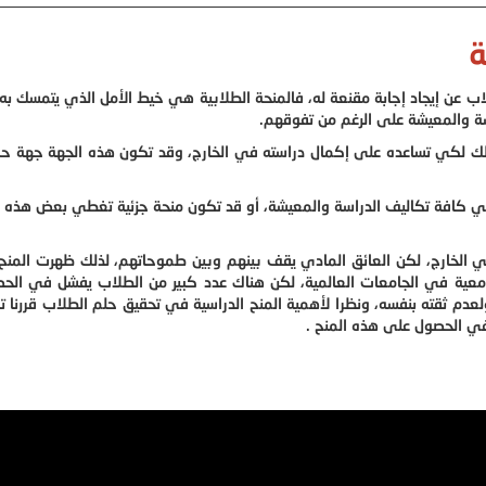
ة
عن إيجاد إجابة مقنعة له، فالمنحة الطلابية هي خيط الأمل الذي يتمسك به 
سة والمعيشة على الرغم من تفوقهم.
لك لكي تساعده على إكمال دراسته في الخارج، وقد تكون هذه الجهة جهة حك
طي كافة تكاليف الدراسة والمعيشة، أو قد تكون منحة جزئية تغطي بعض هذه ا
 الخارج، لكن العائق المادي يقف بينهم وبين طموحاتهم، لذلك ظهرت المنح 
جامعية في الجامعات العالمية، لكن هناك عدد كبير من الطلاب يفشل في ال
 ولعدم ثقته بنفسه، ونظرا لأهمية المنح الدراسية في تحقيق حلم الطلاب قررنا ت
في الحصول على هذه المنح .