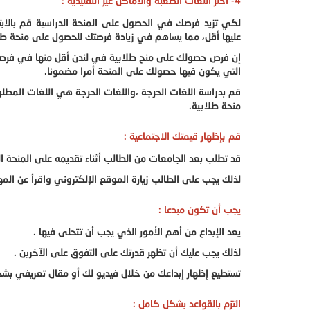
4- اختر اللغات الصعبة والأماكن غير التقليدية :
لكي تزيد فرصك في الحصول على المنحة الدراسية قم بالا
عليها أقل، مما يساهم في زيادة فرصتك للحصول على منحة طلا
إن فرص حصولك على منح طلابية في لندن أقل منها في فرصك 
التي يكون فيها حصولك على المنحة أمرا مضمونا.
قم بدراسة اللغات الحرجة ،واللغات الحرجة هي اللغات المطلو
منحة طلابية.
قم بإظهار قيمتك الاجتماعية :
قد تطلب بعد الجامعات من الطالب أثناء تقديمه على المنحة ال
لذلك يجب على الطالب زيارة الموقع الإلكتروني واقرأ عن الم
يجب أن تكون مبدعا :
يعد الإبداع من أهم الأمور الذي يجب أن تتحلى فيها .
لذلك يجب عليك أن تظهر قدرتك على التفوق على الآخرين .
تستطيع إظهار إبداعك من خلال فيديو لك أو مقال تعريفي بشخ
التزم بالقواعد بشكل كامل :