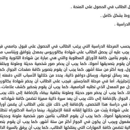
شل الطالب في الحصول على المنحة .
شروط بشكل كامل .
دراسية .
بحسب المرحلة الدراسية التي يرغب الطالب في الحصول على قبول جامعي في
جب عليه أن يحصل الطالب على شهادة بكالوريوس بمعدل يتوافق ويتناسب مع
وم بتأمين كافة الأوراق المطلوبة والتي هي عبارة عن شهادة الثانوية والت
أن يقوم بتصديقها أصولا، كما يجب أن يحضر صور شخصية حديثة وملونة وبخلفي
ل، وبه أكثر من ستة أشهر، كما يجب أن يقوم بتصوير كافة صفحات الجواز، كم
يعد رسائل توصية، ورسائل دوافع ذاتية، يحدد من خلالها الأسباب التي دفعته إل
إنجليزية، أما في مرحلة الماجستير، فيجب على الطالب أن يحضر شهادة بكال
دل مع المعدل الذي تطلبه الجامعية، كما يجب أن يقوم بتحضير كشف علامات،
ولا، كما يجب أن يحضر صور حديثة وملونة بخلفية بيضاء بالإضافة إلى ذلك يجب
لجواز، بالإضافة إلى ذلك يجب أن يعد سيرة ذاتية مميزة تتضمن كافة شهاداته و
يرة في دراسة هذا التخصص، بالإضافة إلى ذلك فإن على الطالب أن يضمن أورا
ى شهادة يثبت من خلالها إتقانه للغة الإنجليزية، بينما دراسة الدكتوراه تت
تصديقها أصولا، كما يجب أن يقوم الطالب بتأمين صور شخصية ملونة وحديثة
مفعول ويجب أن يكون في الجواز أكثر من ستة أشهر، كما يجب أن يقوم بتصو
ة تتضمن كافة المهارات التي يمتلكها الطالب، كما يجب أن يرفق بالسيرة الذات