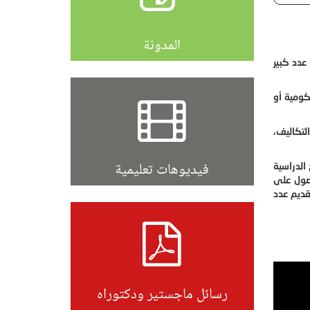
المدونة
عدد كبير
ومية أو
لتكاليف،
فيديوهات تعليمية
الدراسية
حصول على
قديم عدد
رسائل ماجستير ودكتوراه