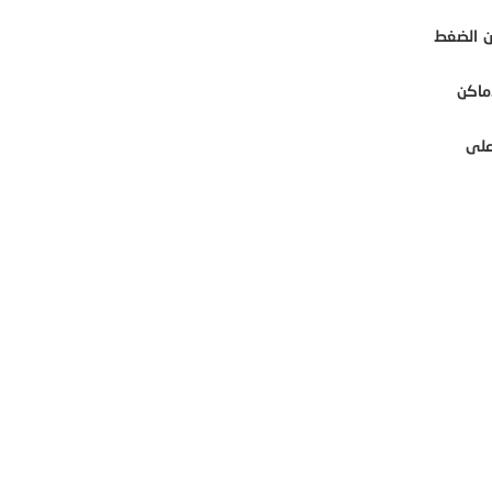
ن الضغط
ماكن
على