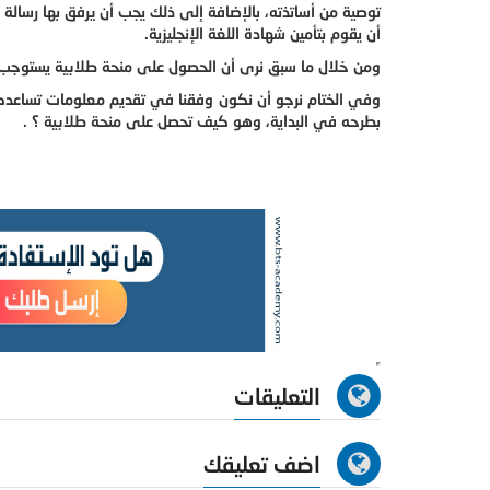
توصية من أساتذته، بالإضافة إلى ذلك يجب أن يرفق بها رسالة
أن يقوم بتأمين شهادة اللغة الإنجليزية.
ومن خلال ما سبق نرى أن الحصول على منحة طلابية يستوجب من
وفي الختام نرجو أن نكون وفقنا في تقديم معلومات تساعدكم
بطرحه في البداية، وهو كيف تحصل على منحة طلابية ؟ .
التعليقات
اضف تعليقك