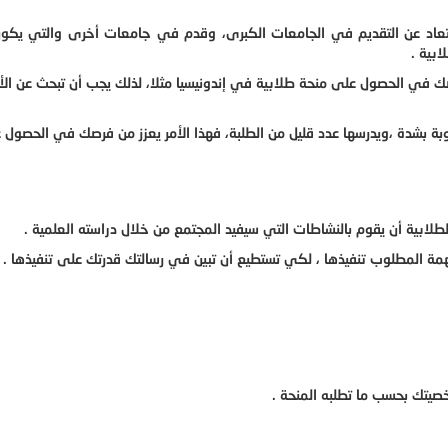
بتعاد عن التقديم في الجامعات الكبرى، وقدم في جامعات أخرى والتي يكو
بية .
في الحصول على منحة طلابية في إندونيسيا مثلا، لذلك يجب أن تبحث عن الأ
بة بشدة ،ويدرسها عدد قليل من الطلبة، فهذا الأمر يعزز من فرصك في الحصول 
طلابية أن يقوم بالنشاطات التي سيفيد المجتمع من خلال دراسته العلمية .
همة المطلوب تنفيذها ، لكي تستطيع أن تبين في رسالتك قدرتك على تنفيذها .
صيتك بحسب ما تطلبه المنحة .