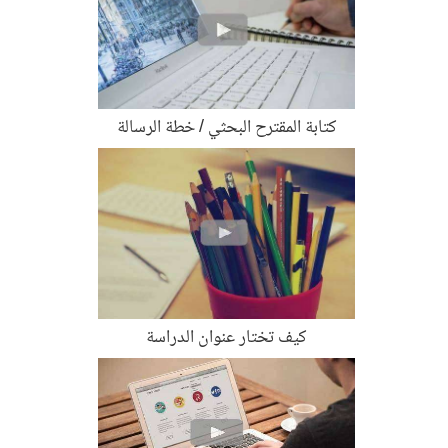
كتابة المقترح البحثي / خطة الرسالة
كيف تختار عنوان الدراسة