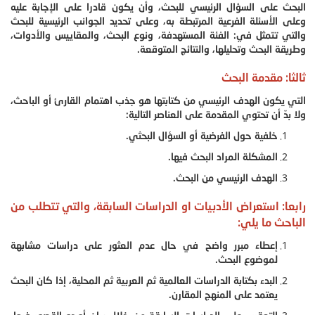
البحث على السؤال الرئيسي للبحث، وأن يكون قادرا على الإجابة عليه
وعلى الأسئلة الفرعية المرتبطة به، وعلى تحديد الجوانب الرئيسية للبحث
والتي تتمثل في: الفئة المستهدفة، ونوع البحث، والمقاييس والأدوات،
وطريقة البحث وتحليلها، والنتائج المتوقعة.
ثالثا: مقدمة البحث
التي يكون الهدف الرئيسي من كتابتها هو جذب اهتمام القارئ أو الباحث،
ولا بدّ أن تحتوي المقدمة على العناصر التالية:
خلفية حول الفرضية أو السؤال البحثي.
المشكلة المراد البحث فيها.
الهدف الرئيسي من البحث.
رابعا: استعراض الأدبيات او الدراسات السابقة، والتي تتطلب من
الباحث ما يلي:
إعطاء مبرر واضح في حال عدم العثور على دراسات مشابهة
لموضوع البحث.
البدء بكتابة الدراسات العالمية ثم العربية ثم المحلية، إذا كان البحث
يعتمد على المنهج المقارن.