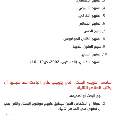
المنهج الإقليمي.
المنهج التاريخي.
المنهج الثقافي.
المنهج الجمالي.
منهج الجنس.
المنهج الذاتي الموضوعي.
منهج الفنون الأدبية.
المنهج الفني.
المنهج النفسي. (العسكري، 2002، ص12 – 16).
سادسا: طريقة البحث، التي يتوجب على الباحث عند طرحها أن
يكتب العناصر التالية:
نوع البحث أو تصميمه.
العينة أو الأشخاص الذين سيطبق عليهم موضوع البحث، والتي يجب
أن تحتوي على العناصر التالية: