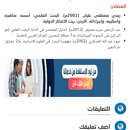
المصادر:
ربحي مصطفى عليان. (2001م). البحث العلمي: أسسه، مناهجه
وأساليبه، وإجراءاته. الاردن: بيت الأفكار الدولية.
عبد الرحمن عبيد مصيقر. (2012م). الدليل المختصر في كتابة البحث العلمي (مع
التركيز على البحوث الميدانية)، ط1. مملكة البحرين: المركز العربي للتغذية.
عبود عبد الله العسكري. (2002م). منهجية البحث في العلوم الانسانية، ط2. دمشق:
دار النمير.
التعليقات
اضف تعليقك