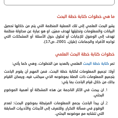
ما هي خطوات كتابة خطة البحث
يشير البحث العلمي إلى تلك العملية المنظمة التي يتم من خلالها تحصيل
البيانات والمعلومات وتحليلها لهدف معيّن، او هو عبارة عن محاولة منظمة
تهدف إلى الوصول للإجابات أو لحلول حول الأسئلة أو المشكلات التي
تواجه الأفراد والجماعات (عليان، 2001، ص17).
خطوات كتابة خطة البحث العلمي
تمر
كتابة خطة البحث
العلمي بالعديد من الخطوات، وهي كما يأتي:
أولا: تجميع المعلومات لكتابة خطة البحث، فمن المهم أن يقوم الباحث
بتجميع المعلومات ذات الصلة بموضوعه الذي سيكتب فيه، ويمكن القيام
بذلك من خلال قيام الباحث بما يلي:
ان يبحث في الآثار الناجمة عن هذه المشكلة أو أهمية الموضوع
البحثي.
أن يبدأ الباحث بجمع المعلومات المرتبطة بموضوع البحث؛ لعدم
الوقوع في مسألة التكرار، وللتعرف إلى الأبحاث والأدبيات السابقة
التي تتشابه مع موضوعه البحثي.