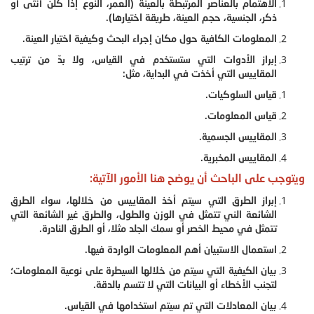
الاهتمام بالعناصر المرتبطة بالعينة (العمر، النوع إذا كلن أنثى أو
ذكر، الجنسية، حجم العينة، طريقة اختيارها).
المعلومات الكافية حول مكان إجراء البحث وكيفية اختيار العينة.
إبراز الأدوات التي ستستخدم في القياس، ولا بدّ من ترتيب
المقاييس التي أخذت في البداية، مثل:
قياس السلوكيات.
قياس المعلومات.
المقاييس الجسمية.
المقاييس المخبرية.
ويتوجب على الباحث أن يوضح هنا الأمور الآتية:
إبراز الطرق التي سيتم أخذ المقاييس من خلالها، سواء الطرق
الشائعة الني تتمثل في الوزن والطول، والطرق غير الشائعة التي
تتمثل في محيط الخصر أو سمك الجلد مثلا، أو الطرق النادرة.
استعمال الاستبيان أهم المعلومات الواردة فيها.
بيان الكيفية التي سيتم من خلالها السيطرة على نوعية المعلومات؛
لتجنب الأخطاء أو البيانات التي لا تتسم بالدقة.
بيان المعادلات التي تم سيتم استخدامها في القياس.