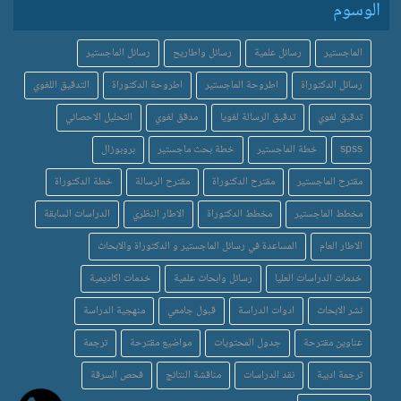
الوسوم
الماجستير
رسائل علمية
رسائل واطاريح
رسائل الماجستير
رسائل الدكتوراة
اطروحة الماجستير
اطروحة الدكتوراة
التدقيق اللغوي
تدقيق لغوي
تدقيق الرسالة لغويا
مدقق لغوي
التحليل الاحصائي
spss
خطة الماجستير
خطة بحث ماجستير
بروبوزال
مقترح الماجستير
مقترح الدكتوراة
مقترح الرسالة
خطة الدكتوراة
مخطط الماجستير
مخطط الدكتوراة
الاطار النظري
الدراسات السابقة
الاطار العام
المساعدة في رسائل الماجستير و الدكتوراة والابحاث
خدمات الدراسات العليا
رسائل وابحاث علمية
خدمات اكاديمية
نشر الابحاث
ادوات الدراسة
قبول جامعي
منهجية الدراسة
عناوين مقترحة
جدول المحتويات
مواضيع مقترحة
ترجمة
ترجمة ادبية
نقد الدراسات
مناقشة النتائج
فحص السرقة