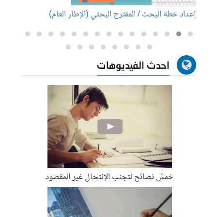
إعداد خطة البحث / المقترح البحثي (الإطار العام)
إعداد
احدث الفيديوهات
خمسُ نصائح لتجنب الإنتحال غير المقصود