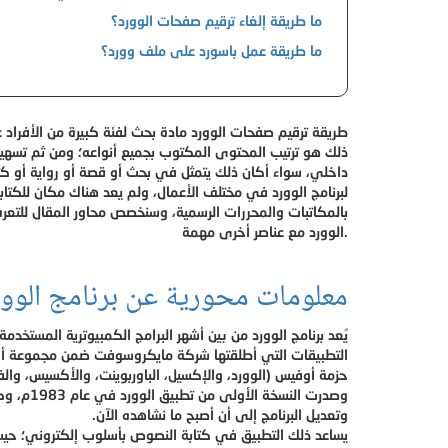
ما طريقة إلغاء ترقيم صفحات الوورد؟
ما طريقة عمل باسورد على ملف وورد؟
طريقة ترقيم صفحات الوورد مادة بحث لفئة كبيرة من الأفرا
ذلك هو ترتيب المحتوى المكتوب بجميع أنواعه؛ ومن ثم تسهي
داخلي، سواء أكان ذلك يتمثل في بحث أو قصة أو رواية أو كتاب
لبرنامج الوورد في مختلف الأعمال، ولم يعد هناك مكان للكتا
بالمكاتبات والمحررات الرسمية، وسنخصص محاور المقال للتع
.الوورد مع عناصر أخرى مهمة
معلومات محورية عن برنامج الوور
يُعد برنامج الوورد من بين أشهر البرامج الكمبيوترية المستخد
التطبيقات التي أطلقتها شركة مايكروسوفت ضمن مجموعة أخرى
حزمة أوفيس (الوورد، والإكسيل، الباوربوينت، والأكسيس، والفر
وصدرت النسخة الأولى من تطبيق الوورد في عام 1983م، وكانت بدائية، وبعد ذلك تم تحسين
وتعديل البرنامج إلى أن أصبح ما نشاهده الآن.
يساعد ذلك التطبيق في كتابة النصوص بأسلوب إلكتروني؛ حي