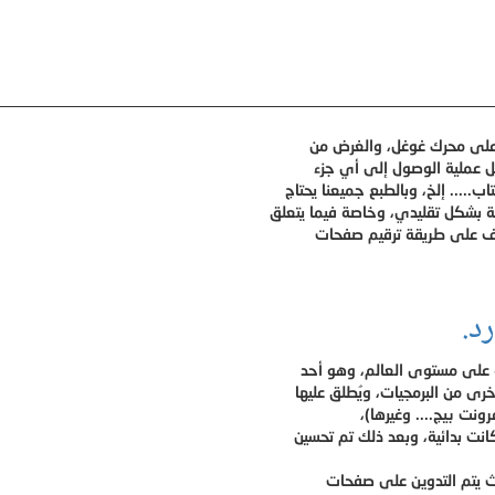
د على محرك غوغل، والغرض من
ل عملية الوصول إلى أي جزء
..... إلخ، وبالطبع جميعنا يحتاج
بة بشكل تقليدي، وخاصة فيما يتعلق
رف على طريقة ترقيم صفحات
د.
مة على مستوى العالم، وهو أحد
 من البرمجيات، ويُطلق عليها
ونت بيج.... وغيرها)،
ث يتم التدوين على صفحات