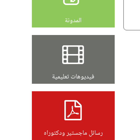
المدونة
فيديوهات تعليمية
رسائل ماجستير ودكتوراه