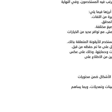
رغب فيه المستخدمون، وفي النهاية
برزها فيما يلي:
ين من الاطلاع على