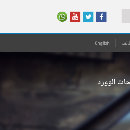
ائف
English
ات الوورد