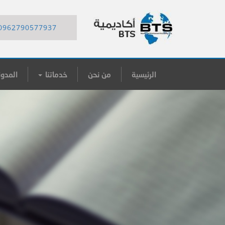
0962790577937
الرئيسية
من نحن
خدماتنا
المدون