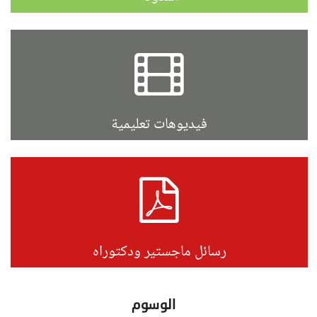
فيديوهات تعليمية
رسائل ماجستير ودكتوراه
الوسوم