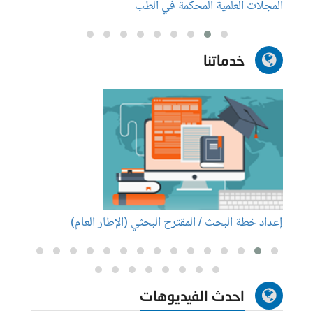
المجلات العلمية المحكمة في الطب
كيفية 
خدماتنا
إعداد خطة البحث / المقترح البحثي (الإطار العام)
إعداد
احدث الفيديوهات