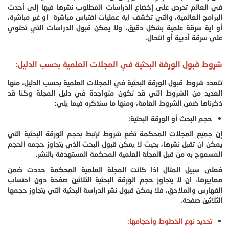
في العالم تحرص على إخضاع الدراسات المطلوب نشرها فيها إلى أحدث
البرامج العالمية، والتي تكشف اية عمليات اقتباس مباشرة او غير مباشرة،
أو اية سرقة علمية بشكل دقيق، ولا يمكن قبول الدراسات التي تحتوي
على سرقة أدبية أو انتحال.
شروط قبول الورقة البحثية في المجلات العلمية بحسب الدليل:
تتعدد شروط قبول الورقة البحثية في المجلات العلمية بحسب الدليل، منها
العديد من الشروط التي قد تكون متواجدة في دليل المجلة وكنا قد
ذكرناها ضمن الشروط العامة، ومنها ما سنذكره فيما يلي:
حجم البحث أو الورقة البحثية:
إن جميع المجلات المحكمة تضع شروط ترتبط بحجم الورقة البحثية التي
يمكن ان تقبل نشرها، بحيث لا يمكن قبول البحث الذي يتجاوز حجمه الحجم
المسموح به من قبل المجلة العلمية المحكمة المستهدفة بالنشر.
فعلى سبيل المثال إذا كانت المجلة العلمية المحكمة حددت ضمن
معاييرها، ان لا يتجاوز حجم الورقة البحثية الثلاثين صفحة دون احتساب
الفهارس والملاحق، فلا يمكن قبول نشر الدراسة البحثية التي يتجاوز حجمها
الثلاثين صفحة.
تحديد نوع الخطوط وأحجامها: