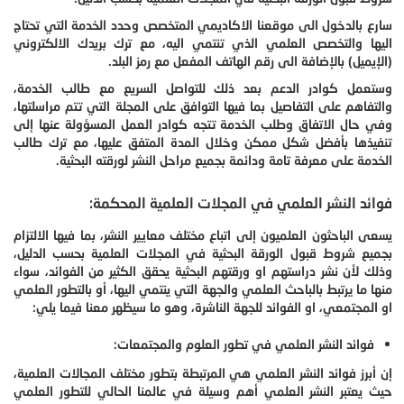
سارع بالدخول الى موقعنا الاكاديمي المتخصص وحدد الخدمة التي تحتاج
اليها والتخصص العلمي الذي تنتمي اليه، مع ترك بريدك الالكتروني
(الإيميل) بالإضافة الى رقم الهاتف المفعل مع رمز البلد.
وستعمل كوادر الدعم بعد ذلك للتواصل السريع مع طالب الخدمة،
والتفاهم على التفاصيل بما فيها التوافق على المجلة التي تتم مراسلتها،
وفي حال الاتفاق وطلب الخدمة تتجه كوادر العمل المسؤولة عنها إلى
تنفيذها بأفضل شكل ممكن وخلال المدة المتفق عليها، مع ترك طالب
الخدمة على معرفة تامة ودائمة بجميع مراحل النشر لورقته البحثية.
فوائد النشر العلمي في المجلات العلمية المحكمة:
يسعى الباحثون العلميون إلى اتباع مختلف معايير النشر، بما فيها الالتزام
بجميع شروط قبول الورقة البحثية في المجلات العلمية بحسب الدليل،
وذلك لأن نشر دراستهم او ورقتهم البحثية يحقق الكثير من الفوائد، سواء
منها ما يرتبط بالباحث العلمي والجهة التي ينتمي اليها، أو بالتطور العلمي
او المجتمعي، او الفوائد للجهة الناشرة، وهو ما سيظهر معنا فيما يلي:
فوائد النشر العلمي في تطور العلوم والمجتمعات:
إن أبرز فوائد النشر العلمي هي المرتبطة بتطور مختلف المجالات العلمية،
حيث يعتبر النشر العلمي أهم وسيلة في عالمنا الحالي للتطور العلمي