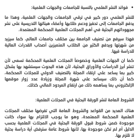
فوائد النشر العلمي بالنسبة للجامعات والجهات العلمية:
للنشر العلمي دور كبير في ترقي الجامعات والجهات العلمية، وهذا ما
يدفع الجامعات إلى تحفيز ودعم طلابها وأعضاء هيئاتها التدريسية على نشر
مجهوداتهم البحثية في أهم المجلات العلمية المحكمة المعتمدة.
فهذا سيرفع من تصنيف الجامعة بين مختلف جامعات العالم، كما سيزيد
من شهرتها ويدفع الكثير من الطلاب المتميزين أصحاب القدرات العالية
للدراسة فيها.
كما ان الجهات العلمية وخصوصاً المجلات العلمية المحكمة تسعى لأن
تنشر أبرز الدراسات والأوراق البحثية، لأن هذه البحوث سيستشهد بها بشكل
كبير بما يساعد على ارتقاء المجلة بالتصنيف الدولي للمجلات المحكمة،
كما أن ذلك سيساعد على شهرة المجلة وزيادة عدد زوار موقعها
الإلكتروني بما يساهمه ذلك من ارتفاع المردود المالي كذلك.
الشروط العامة لنشر الورقة البحثية في المجلات العلمية:
هناك العديد من القواعد والشروط العامة التي تفرضها مختلف المجلات
العلمية المحكمة المعتمدة، وهو ما يوجب الالتزام بها سواء كانت
موجودة ضمن شروط قبول الورقة البحثية في المجلات العلمية بحسب
الدليل أم لم تكن موجودة بها، لأنها شروط عامة سترفض أية دراسة بحثية
لا تلتزم بها.