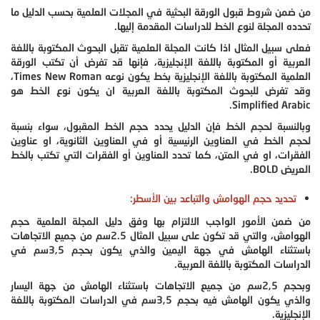
من ضمن شروط قبول الورقة البحثية في المجلات العلمية بحسب الدليل ما
تحدده المجلة لنوع الخط للدراسات المقدمة إليها.
فعلى سبيل المثال اذا كانت المجلة العلمية تقبل البحوث المكتوبة باللغة
العربية أو المكتوبة باللغة الإنجليزية، فإنها قد تفرض أن تكتب الورقة
العلمية المكتوبة باللغة الإنجليزية بخط يكون نوعه Times New Roman،
وقد تفرض للبحوث المكتوبة باللغة العربية ان يكون نوع الخط هو
Simplified Arabic.
وبالنسبة لحجم الخط فإن الدليل يحدد حجم الخط المقبول، سواء بنسبة
لحجم الخط في العناوين الرئيسية أو في العناوين الثانوية، او عناوين
الفقرات، او في المتن، كما تحدد العناوين أو الفقرات التي تكتب بالخط
العريض BOLD.
تحديد حجم الهوامش والتباعد بين الأسطر:
من ضمن الأمور الواجب الالتزام بها وفق دليل المجلة العلمية حجم
الهوامش، والتي قد تكون على سبيل المثال 2.5سم من جميع الاتجاهات
باستثناء الهامش في جهة اليمين والذي يكون بحجم 3,5سم في
الدراسات المكتوبة باللغة العربية.
وبحجم 2,5سم من جميع الاتجاهات باستثناء الهامش من جهة اليسار
والذي يكون الهامش فيه بحجم 3,5سم في الدراسات المكتوبة باللغة
الإنجليزية.