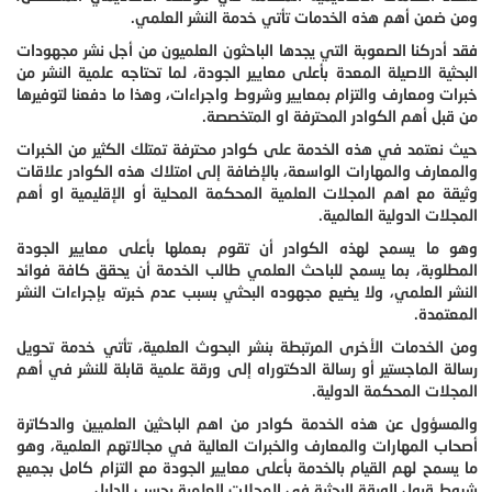
ومن ضمن أهم هذه الخدمات تأتي خدمة النشر العلمي.
فقد أدركنا الصعوبة التي يجدها الباحثون العلميون من أجل نشر مجهودات
البحثية الاصيلة المعدة بأعلى معايير الجودة، لما تحتاجه علمية النشر من
خبرات ومعارف والتزام بمعايير وشروط واجراءات، وهذا ما دفعنا لتوفيرها
من قبل أهم الكوادر المحترفة او المتخصصة.
حيث نعتمد في هذه الخدمة على كوادر محترفة تمتلك الكثير من الخبرات
والمعارف والمهارات الواسعة، بالإضافة إلى امتلاك هذه الكوادر علاقات
وثيقة مع اهم المجلات العلمية المحكمة المحلية أو الإقليمية او أهم
المجلات الدولية العالمية.
وهو ما يسمح لهذه الكوادر أن تقوم بعملها بأعلى معايير الجودة
المطلوبة، بما يسمح للباحث العلمي طالب الخدمة أن يحقق كافة فوائد
النشر العلمي، ولا يضيع مجهوده البحثي بسبب عدم خبرته بإجراءات النشر
المعتمدة.
ومن الخدمات الأخرى المرتبطة بنشر البحوث العلمية، تأتي خدمة تحويل
رسالة الماجستير أو رسالة الدكتوراه إلى ورقة علمية قابلة للنشر في أهم
المجلات المحكمة الدولية.
والمسؤول عن هذه الخدمة كوادر من اهم الباحثين العلميين والدكاترة
أصحاب المهارات والمعارف والخبرات العالية في مجالاتهم العلمية، وهو
ما يسمح لهم القيام بالخدمة بأعلى معايير الجودة مع التزام كامل بجميع
شروط قبول الورقة البحثية في المجلات العلمية بحسب الدليل.