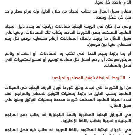
الذي يأخذه كل منها.
فعلى سبيل المثال قد تطلب المجلة من خلال الدليل ترك فراغ سطر واحد
قبل كل شكل وبعده.
وفي حال كان في الورقة البحثية معادلات رياضية قد يحدد دليل المجلة
العلمية المحكمة بعض الشروط الخاصة بكتابة تلك المعادلات، ومنها على
سبيل المثال ما يرتبط بإعطاء المعادلات أرقام تسلسلية بوضع كل رقم
تسلسلي منها بين قوسين.
أو بما يرتبط بحجم الخط الذي تكتب به المعادلات، أو استخدام برنامج
مايكروسوفت، أو وضع أسفل كل معادلة توضيح أو تفسير للمتغيرات التي
تدخل بالمعادلة.
الشروط المرتبطة بتوثيق المصادر والمراجع:
من ابرز الشروط التي نجدها وفق شروط قبول الورقة البحثية في المجلات
العلمية بحسب الدليل ما يرتبط بعمليات التوثيق للمصادر والمراجع، فقد
تحدد المجلة العلمية المحكمة شروط محددة بعمليات التوثيق ومنها على
سبيل المثال:
في الأوراق البحثية المكتوبة باللغة الإنجليزية قد يطلب دمج المراجع
الأجنبية والعربية وتكتب باللغة الإنجليزية.
في الاوراق البحثية المكتوبة باللغة العربية قد يطلب فيه فصل المراجع