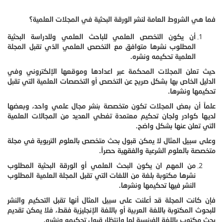
فما هي الشروط العامة لنشر الورقة البحثية في المجلات العلمية؟
أن يكون التخصص العلمي للباحث العلمي وللدراسة البحثية
المطلوب نشرها متوافق مع التخصص العلمي الذي تقبل المجلة
العلمية تحكيمه ونشره.
حيث تعلن المجلات المحكمة عبر اعدادها وموقعها الإلكتروني وفي
الدليل الخاص بها بشكل صريح عن التخصص أو التخصصات العلمية التي تقبل
تحكيمها ونشرها.
علماً أن بعض المجلات تكون متخصصة بنشر مجال علمي واحد، وبعضها
لديها كوادر ولجان تحكيم معتمدة تغطي العديد من المجالات العلمية
التي تعلن عنها بشكل واضح.
وعلى سبيل المثال لا يمكن قبول بحث متخصص بالعلوم التربوية في مجلة
متخصصة بالعلوم الشرعية والفقهية حصراً.
من المهم ان يكون البحث العلمي أو الورقة البحثية المطلوب
نشرها مكتوبة بلغة من اللغات التي تقبل المجلة العلمية المطلوب
النشر فيها تحكيمها ونشرها.
فإن كانت المجلة قد أعلنت على سبيل المثال أنها تقبل التحكيم والنشر
للبحوث المكتوبة باللغة العربية أو باللغة الإنجليزية فقط، فلا يمكن تقديم
بحث مكتوب باللغة الفرنسية لها وانتظار قبول تحكيمه ونشره.