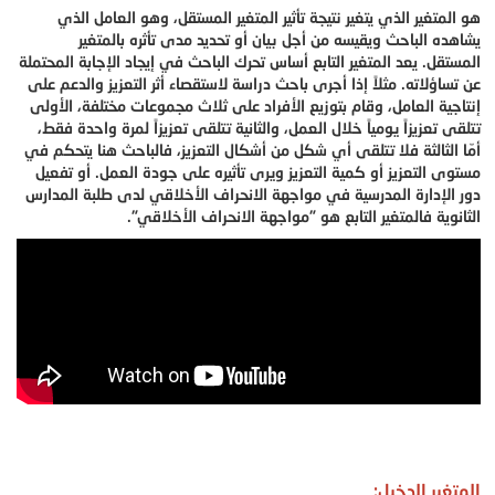
هو المتغير الذي يتغير نتيجة تأثير المتغير المستقل، وهو العامل الذي
يشاهده الباحث ويقيسه من أجل بيان أو تحديد مدى تأثره بالمتغير
المستقل. يعد المتغير التابع أساس تحرك الباحث في إيجاد الإجابة المحتملة
عن تساؤلاته. مثلاً إذا أجرى باحث دراسة لاستقصاء أثر التعزيز والدعم على
إنتاجية العامل، وقام بتوزيع الأفراد على ثلاث مجموعات مختلفة، الأولى
تتلقى تعزيزاً يومياً خلال العمل، والثانية تتلقى تعزيزاً لمرة واحدة فقط،
أمّا الثالثة فلا تتلقى أي شكل من أشكال التعزيز، فالباحث هنا يتحكم في
مستوى التعزيز أو كمية التعزيز ويرى تأثيره على جودة العمل. أو تفعيل
دور الإدارة المدرسية في مواجهة الانحراف الأخلاقي لدى طلبة المدارس
الثانوية فالمتغير التابع هو "مواجهة الانحراف الأخلاقي".
المتغير الدخيل: