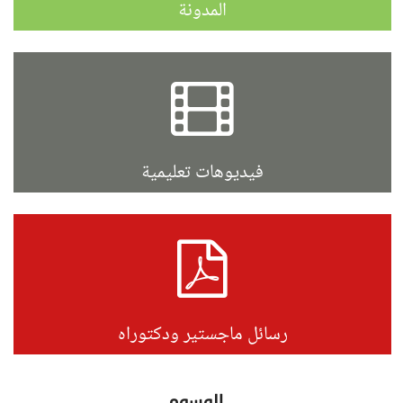
المدونة
فيديوهات تعليمية
رسائل ماجستير ودكتوراه
الوسوم