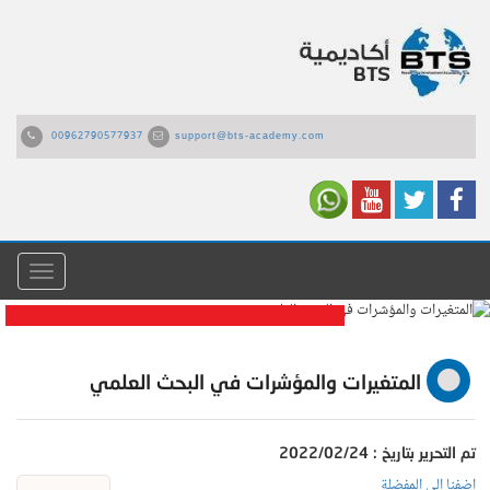
00962790577937
support@bts-academy.com
القائمة
المتغيرات والمؤشرات في
البحث العلمي
المتغيرات والمؤشرات في البحث العلمي
تم التحرير بتاريخ : 2022/02/24
اضفنا الى المفضلة