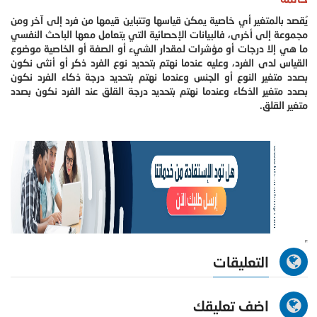
يُقصد بالمتغير أي خاصية يمكن قياسها وتتباين قيمها من فرد إلى آخر ومن
مجموعة إلى أخرى، فالبيانات الإحصائية التي يتعامل معها الباحث النفسي
ما هي إلا درجات أو مؤشرات لمقدار الشيء أو الصفة أو الخاصية موضوع
القياس لدى الفرد، وعليه عندما نهتم بتحديد نوع الفرد ذكر أو أنثى نكون
بصدد متغير النوع أو الجنس وعندما نهتم بتحديد درجة ذكاء الفرد نكون
بصدد متغير الذكاء وعندما نهتم بتحديد درجة القلق عند الفرد نكون بصدد
متغير القلق.
التعليقات
اضف تعليقك