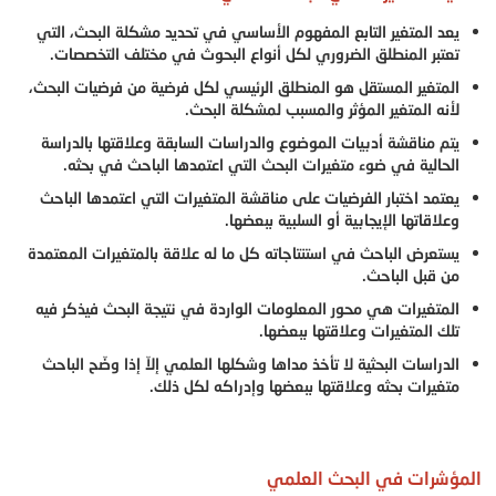
يعد المتغير التابع المفهوم الأساسي في تحديد مشكلة البحث، التي
تعتبر المنطلق الضروري لكل أنواع البحوث في مختلف التخصصات.
المتغير المستقل هو المنطلق الرئيسي لكل فرضية من فرضيات البحث،
لأنه المتغير المؤثر والمسبب لمشكلة البحث.
يتم مناقشة أدبيات الموضوع والدراسات السابقة وعلاقتها بالدراسة
الحالية في ضوء متغيرات البحث التي اعتمدها الباحث في بحثه.
يعتمد اختبار الفرضيات على مناقشة المتغيرات التي اعتمدها الباحث
وعلاقاتها الإيجابية أو السلبية ببعضها.
يستعرض الباحث في استنتاجاته كل ما له علاقة بالمتغيرات المعتمدة
من قبل الباحث.
المتغيرات هي محور المعلومات الواردة في نتيجة البحث فيذكر فيه
تلك المتغيرات وعلاقتها ببعضها.
الدراسات البحثية لا تأخذ مداها وشكلها العلمي إلاّ إذا وضّح الباحث
متغيرات بحثه وعلاقتها ببعضها وإدراكه لكل ذلك.
المؤشرات في البحث العلمي