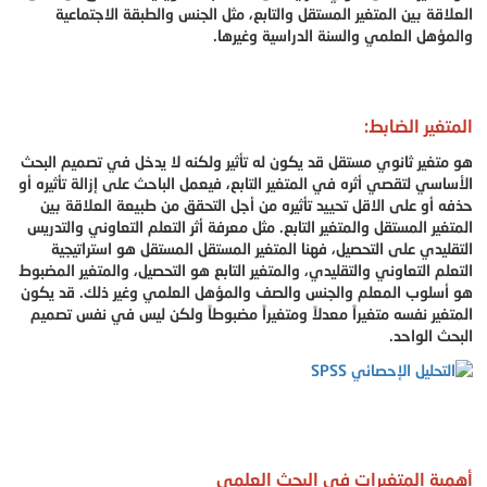
العلاقة بين المتغير المستقل والتابع، مثل الجنس والطبقة الاجتماعية
والمؤهل العلمي والسنة الدراسية وغيرها.
المتغير الضابط:
هو متغير ثانوي مستقل قد يكون له تأثير ولكنه لا يدخل في تصميم البحث
الأساسي لتقصي أثره في المتغير التابع، فيعمل الباحث على إزالة تأثيره أو
حذفه أو على الاقل تحييد تأثيره من أجل التحقق من طبيعة العلاقة بين
المتغير المستقل والمتغير التابع. مثل معرفة أثر التعلم التعاوني والتدريس
التقليدي على التحصيل، فهنا المتغير المستقل المستقل هو استراتيجية
التعلم التعاوني والتقليدي، والمتغير التابع هو التحصيل، والمتغير المضبوط
هو أسلوب المعلم والجنس والصف والمؤهل العلمي وغير ذلك. قد يكون
المتغير نفسه متغيراً معدلاً ومتغيراً مضبوطاً ولكن ليس في نفس تصميم
البحث الواحد.
أهمية المتغيرات في البحث العلمي