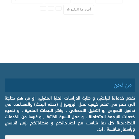
أطروحة الدكتوراه
من نحن
نقدم خدماتنا للباحثين و طلبة الدراسات العليا المقبلين او من هم بحاجة
الى دعم في تعلم كيفية عمل البروبوزال (خطة البحث) والمساعدة في
تدقيق النصوص ,و التحليل الاحصائي , ونشر الابحاث العلمية , و تقديم
خدمات الترجمة المتكاملة , و عمل السيرة الذاتية , و غيرها من الخدمات
الاكاديمية كل بما يتناسب مع احتياجاتكم و متطلباتكم بزمن قياسي
وبأسعار منافسة . ابد.