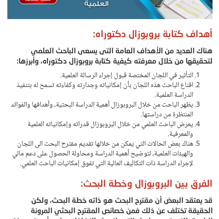
أهداف كتابة بروبوزال دكتوراه:
هناك العديد من الأهداف العامة التى يسعى الباحث العلمي
لتحقيقها من خلال معرفته كيفية كتابة بروبوزال دكتوراه، وأبرزها:
التأثير في اللجان المختصة قبول إجراء الرسالة العلمية.
اقناع الباحث هذه اللجان بأن إمكانياته وجدارته وكفاءته تسمح له بتنفيذ
الدراسة العلمية.
يظهر الباحث من خلال البروبوزال أهمية الدراسة البحثية، وأهدافها والفوائد
المنتظرة من دراستها.
يعرض الباحث العلمي من خلال البروبوزال قدراته وإمكانياته العلمية
والمعرفية.
هناك بعض الحالات التي يمكن من خلالها تقديم مقترح البحث الى اللجان
والهيئات العلمية، لتوضيح أهمية الدراسة ومحاولة الحصول على دعم مالي
لإجراء الدراسة ذات التكاليف العالية التي تفوق إمكانيات الباحث العلمي.
الفرق بين البروبوزال وخطة البحث:
قد يعتقد البعض أن مقترح البحث هو ذاته خطة البحث، ولكن
الحقيقة تختلف عن ذلك فمن خصائص المقترح البحثي المرونة