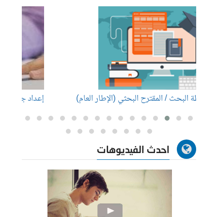
إعداد جدول المحتويات (هيكل البحث)
إعداد 
احدث الفيديوهات