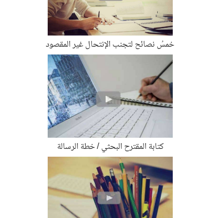
خمسُ نصائح لتجنب الإنتحال غير المقصود
كتابة المقترح البحثي / خطة الرسالة