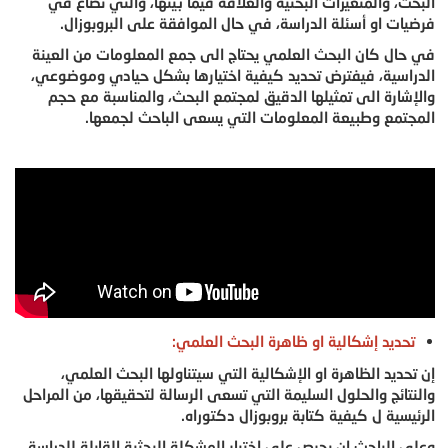
البحث، والمتغيرات البحثية والعلاقة فيما بينها، والتي تصاغ في
فرضيات او أسئلة الدراسة، في حال الموافقة على البروبوزال.
في حال كان البحث العلمي يحتاج الى جمع المعلومات من العينة
الدراسية، فيفترض تحديد كيفية اختيارها بشكل حيادي وموضوعي،
والإشارة الى تمثيلها الدقيق لمجتمع البحث، والمناسبة مع حجم
المجتمع وطبيعة المعلومات التي يسعى الباحث لجمعها.
تحديد إشكالية او ظاهرة البحث العلمي:
إن تحديد الظاهرة او الإشكالية التي سيتناولها البحث العلمي،
والنتائج والحلول السليمة التي تسعى الرسالة لتحقيقها، من المراحل
الرئيسية ل كيفية كتابة بروبوزال دكتوراه.
وعلى الباحث ان يحرص على اختيار المشكلة البحثية القابلة للدراسة