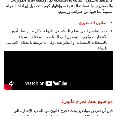
ما يرتبط بالشؤون المالية والاقتصادية لها، وكيفية اقرار الموازنات
والمصاريف والنفقات المتنوعة، وإظهار كيفية تحصيل إيرادات الدولة
عموماً بما فيها من ضرائب ورسوم.
القانون الدستوري:
وهو القانون الذي ينظم الحكم في الدولة، وكل ما يرتبط بأمور
الانتخابات وكيفية الوصول الى المناصب المختلفة، سواء
بالسلطات التنفيذية أو التشريعية، وكل ما يرتبط بالنظام الأساسي
للدولة
مواضيع بحث تخرج قانون:
قبل أن نعرض مواضيع بحث تخرج قانون من المفيد الإشارة الى