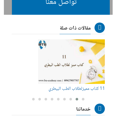
تواصل معنا
مقالات ذات صلة
11 كتاب مميزلطلاب الطب البيطري
عناوي
خدماتنا