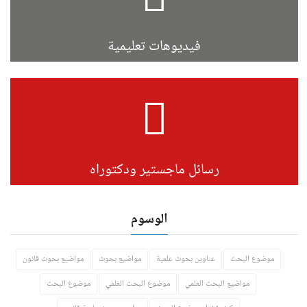
فيديوهات تعليمية
رسائل ماجستير ودكتوراه
الوسوم
موضوع البحث
عناوين بحوث علمية
مواضيع بحوث
مواضيع بحوث قانون
مواضيع البحث العلمي
موضوع البحث العلمي
موضوع البحث