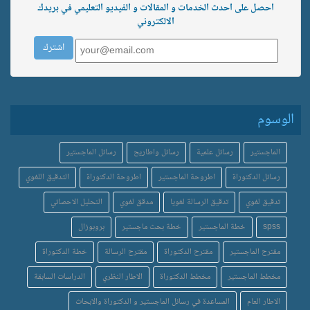
احصل على احدث الخدمات و المقالات و الفيديو التعليمي في بريدك
الالكتروني
الوسوم
الماجستير
رسائل علمية
رسائل واطاريح
رسائل الماجستير
رسائل الدكتوراة
اطروحة الماجستير
اطروحة الدكتوراة
التدقيق اللغوي
تدقيق لغوي
تدقيق الرسالة لغويا
مدقق لغوي
التحليل الاحصائي
spss
خطة الماجستير
خطة بحث ماجستير
بروبوزال
مقترح الماجستير
مقترح الدكتوراة
مقترح الرسالة
خطة الدكتوراة
مخطط الماجستير
مخطط الدكتوراة
الاطار النظري
الدراسات السابقة
الاطار العام
المساعدة في رسائل الماجستير و الدكتوراة والابحاث