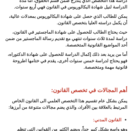
دراسة هذا التخصص الذي يندرج ضمن قسم الحقوق، أما مدة
الدراسة لنيل شهادة البكالوريوس في القانون فهي أربع سنوات.
يمكن للطالب الذي حصل على شهادة البكالوريوس بمعدلات عالية،
أن يكمل دراسته العليا بتخصص القانون.
حيث يحتاج الطالب للحصول على شهادة الماجستير في القانون،
دراسة لمدة ثلاث سنوات تنتهي مع تقديم رسالة الماجستير من ضمن
أحد المواضيع القانونية المتخصصة.
أما من يريد بعد ذلك إكمال الدراسة للحصول على شهادة الدكتوراه،
فهو يحتاج لدراسة خمس سنوات أخرى، يقدم في ختامها اطروحة
قانونية مهمة ومتخصصة.
أهم المجالات في تخصص القانون:
يمكن بشكل عام تقسيم هذا التخصص العلمي الى القانون الخاص
المرتبط بالعلاقة بين الأفراد، والذي يضم مجالات متنوعة من أبرزها:
القانون المدني:
وهو واسع بشكل كبير جداً، ويضم الكثير من القوانين التي تنظم