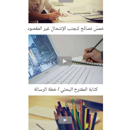
خمسُ نصائح لتجنب الإنتحال غير المقصود
كتابة المقترح البحثي / خطة الرسالة