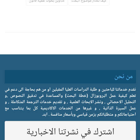
كيف تختار موضوع البحث
عناوين بحوث علمية قانون
من نحن
نقدم خدماتنا للباحثين و طلبة الدراسات العليا المقبلين او من هم بحاجة الى دعم في
تعلم كيفية عمل البروبوزال (خطة البحث) والمساعدة في تدقيق النصوص ,و
التحليل الاحصائي , ونشر الابحاث العلمية , و تقديم خدمات الترجمة المتكاملة , و
عمل السيرة الذاتية , و غيرها من الخدمات الاكاديمية كل بما يتناسب مع
احتياجاتكم و متطلباتكم بزمن قياسي وبأسعار منافسة . ابد.
اشترك في نشرتنا الاخبارية