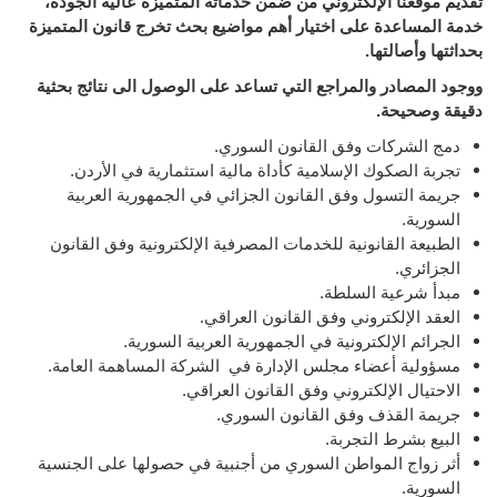
تقديم موقعنا الإلكتروني من ضمن خدماته المتميزة عالية الجودة،
خدمة المساعدة على اختيار أهم مواضيع بحث تخرج قانون المتميزة
بحداثتها وأصالتها.
ووجود المصادر والمراجع التي تساعد على الوصول الى نتائج بحثية
دقيقة وصحيحة.
دمج الشركات وفق القانون السوري.
تجربة الصكوك الإسلامية كأداة مالية استثمارية في الأردن.
جريمة التسول وفق القانون الجزائي في الجمهورية العربية
السورية.
الطبيعة القانونية للخدمات المصرفية الإلكترونية وفق القانون
الجزائري.
مبدأ شرعية السلطة.
العقد الإلكتروني وفق القانون العراقي.
الجرائم الإلكترونية في الجمهورية العربية السورية.
مسؤولية أعضاء مجلس الإدارة في الشركة المساهمة العامة.
الاحتيال الإلكتروني وفق القانون العراقي.
جريمة القذف وفق القانون السوري.
البيع بشرط التجربة.
أثر زواج المواطن السوري من أجنبية في حصولها على الجنسية
السورية.