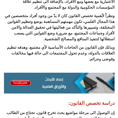
الاعتبارية مع بعضها ومع الأفراد، بالإضافة الى تنظيم علاقة
المؤسسات الحكومية والدولة مع المجتمع والأفراد.
ونظراً لأهمية تخصص القانون كان لا بدّ من وجود أفراد متخصصين في
هذا المجال العلمي، تكون مهمتهم المساهمة بوضع وتنظيم القوانين
المختلفة، وتسييرها والتأكد من فعاليتها في تحقيق العدالة والامن
لأفراد وجماعات المجتمع، مع ضرورة وضع القوانين التي يصعب
استغلالها لتنفيذ المنافع والمصالح الشخصية.
وبذلك فإن القانون من الحاجات الأساسية لأي مجتمع، وهدفه تنظيم
العلاقات بالدولة، وعدم تحول المجتمعات الى حالة فيها مخالفات
وفوضى وجرائم.
دراسة تخصص القانون:
إن الوصول الى مرحلة مواضيع بحث تخرج قانون، تحتاج من الطالب