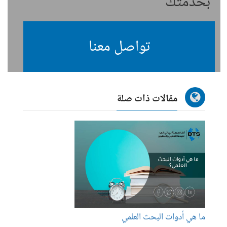
بخدمتك
تواصل معنا
مقالات ذات صلة
ما هي أدوات البحث العلمي
دورات 