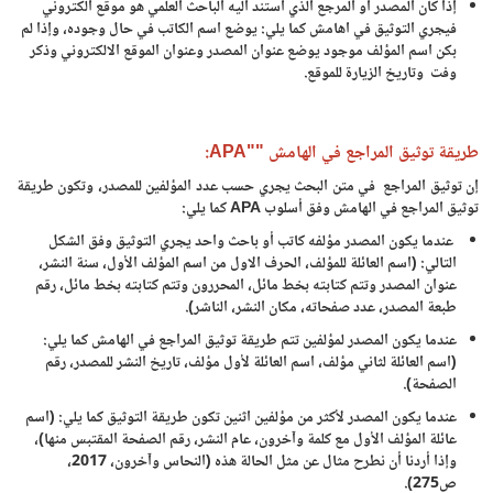
إذا كان المصدر او المرجع الذي استند اليه الباحث العلمي هو موقع الكتروني
فيجري التوثيق في اهامش كما يلي: يوضع اسم الكاتب في حال وجوده، وإذا لم
بكن اسم المؤلف موجود يوضع عنوان المصدر وعنوان الموقع الالكتروني وذكر
وفت وتاريخ الزيارة للموقع.
طريقة توثيق المراجع في الهامش ""APA:
إن توثيق المراجع في متن البحث يجري حسب عدد المؤلفين للمصدر، وتكون طريقة
توثيق المراجع في الهامش وفق أسلوب APA كما يلي:
عندما يكون المصدر مؤلفه كاتب أو باحث واحد يجري التوثيق وفق الشكل
التالي: (اسم العائلة للمؤلف، الحرف الاول من اسم المؤلف الأول، سنة النشر،
عنوان المصدر وتتم كتابته بخط مائل، المحررون وتتم كتابته بخط مائل، رقم
طبعة المصدر، عدد صفحاته، مكان النشر، الناشر).
عندما يكون المصدر لمؤلفين تتم طريقة توثيق المراجع في الهامش كما يلي:
(اسم العائلة لثاني مؤلف، اسم العائلة لأول مؤلف، تاريخ النشر للمصدر، رقم
الصفحة).
عندما يكون المصدر لأكثر من مؤلفين اثنين تكون طريقة التوثيق كما يلي: (اسم
عائلة المؤلف الأول مع كلمة وآخرون، عام النشر، رقم الصفحة المقتبس منها)،
وإذا أردنا أن نطرح مثال عن مثل الحالة هذه (النحاس وآخرون، 2017،
ص275).