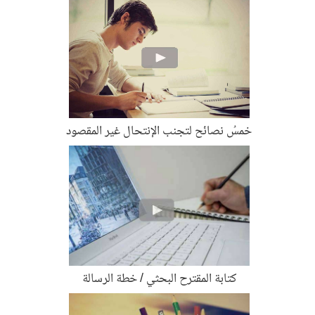
خمسُ نصائح لتجنب الإنتحال غير المقصود
كتابة المقترح البحثي / خطة الرسالة