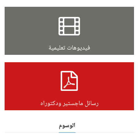
فيديوهات تعليمية
رسائل ماجستير ودكتوراه
الوسوم