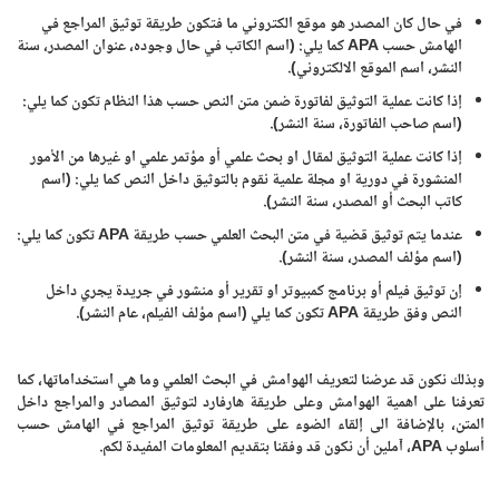
في حال كان المصدر هو موقع الكتروني ما فتكون طريقة توثيق المراجع في
الهامش حسب APA كما يلي: (اسم الكاتب في حال وجوده، عنوان المصدر، سنة
النشر، اسم الموقع الالكتروني).
إذا كانت عملية التوثيق لفاتورة ضمن متن النص حسب هذا النظام تكون كما يلي:
(اسم صاحب الفاتورة، سنة النشر).
إذا كانت عملية التوثيق لمقال او بحث علمي أو مؤتمر علمي او غيرها من الأمور
المنشورة في دورية او مجلة علمية نقوم بالتوثيق داخل النص كما يلي: (اسم
كاتب البحث أو المصدر، سنة النشر).
عندما يتم توثيق قضية في متن البحث العلمي حسب طريقة APA تكون كما يلي:
(اسم مؤلف المصدر، سنة النشر).
إن توثيق فيلم أو برنامج كمبيوتر او تقرير أو منشور في جريدة يجري داخل
النص وفق طريقة APA تكون كما يلي (اسم مؤلف الفيلم، عام النشر).
وبذلك نكون قد عرضنا لتعريف الهوامش في البحث العلمي وما هي استخداماتها، كما
تعرفنا على اهمية الهوامش وعلى طريقة هارفارد لتوثيق المصادر والمراجع داخل
المتن، بالإضافة الى إلقاء الضوء على طريقة توثيق المراجع في الهامش حسب
أسلوب APA، آملين أن نكون قد وفقنا بتقديم المعلومات المفيدة لكم.