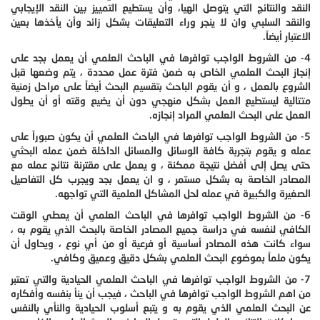
النقد والنتائج التي يتوصل الهيا، وأن يستطيع التمييز بين النقد الإيجابي
والنقد السلبي وان لا ينجر وراء التعليقات بشكل زائد وأن يأخذها بعين
الاعتبار أيضاً.
4- من الشروط الواجب توافرها في الباحث العلمي أن يعمل بجد على
إنجاز البحث العلمي الخاص به ضمن فترة عمل محددة ، يتم وضعها قبل
الشروع بالعمل ، و أن يقوم الباحث بتقسيم البحث أيضاً على مراحل زمنية
متتالية ليستطيع العمل بشكل منهجي دون أن يضيع وقته أو أن يطول
العمل على البحث العلمي المراد إنجازه.
5- من الشروط الواجب توافرها في الباحث العلمي أن يكون صبوراً على
عمله و يقوم بتجربة كافة الوسائل والمسائل الداخلة ضمن عمله البحثي
حتى يصل إلى أفضل نتيجة ممكنة ، و يعمل على مقترنة نتائج عمله مع
المصادر الخاصة به بشكل مستمر ، و ان يعمل بجد ويجرب كل التفاصيل
الصغيرة والكبيرة في عمله لحل المشاكل العلمية التي تواجهه.
6- من الشروط الواجب توافرها في الباحث العلمي أن يعطي الوقت
الكافي لنفسه في دراسة جميع المصادر الخاصة بالبحث الذي يقوم به ،
سواء كانت هذه المصادر أساسية أو فرعية أو من أي نوع ، ويحاول أن
يكون ملماً بموضوع البحث العلمي بشكل دقيق وعميق وكافي.
7- من الشروط الواجب توافرها في الباحث العلمي الحيادية والتي تعتبر
من اهم الشروط الواجب توافرها في الباحث ، فيجب أن ينأ بنفسه وأفكاره
عن البحث العلمي الذي يقوم به و يتبع أسلوب الحيادية والنأي بالنفس