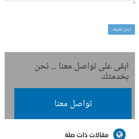
*
ابقى على تواصل معنا ... نحن
بخدمتك
تواصل معنا
مقالات ذات صلة