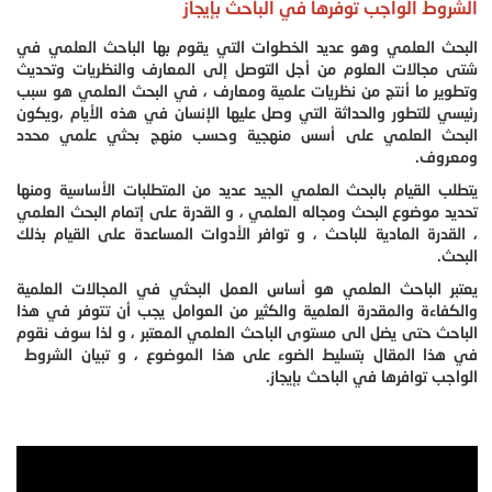
الشروط الواجب توفرها في الباحث بإيجاز
البحث العلمي وهو عديد الخطوات التي يقوم بها الباحث العلمي في
شتى مجالات العلوم من أجل التوصل إلى المعارف والنظريات وتحديث
وتطوير ما أنتج من نظريات علمية ومعارف ، في البحث العلمي هو سبب
رئيسي للتطور والحداثة التي وصل عليها الإنسان في هذه الأيام ،ويكون
البحث العلمي على أسس منهجية وحسب منهج بحثي علمي محدد
ومعروف.
يتطلب القيام بالبحث العلمي الجيد عديد من المتطلبات الأساسية ومنها
تحديد موضوع البحث ومجاله العلمي ، و القدرة على إتمام البحث العلمي
، القدرة المادية للباحث ، و توافر الأدوات المساعدة على القيام بذلك
البحث.
يعتبر الباحث العلمي هو أساس العمل البحثي في المجالات العلمية
والكفاءة والمقدرة العلمية والكثير من العوامل يجب أن تتوفر في هذا
الباحث حتى يضل الى مستوى الباحث العلمي المعتبر ، و لذا سوف نقوم
في هذا المقال بتسليط الضوء على هذا الموضوع ، و تبيان الشروط
الواجب توافرها في الباحث بإيجاز.