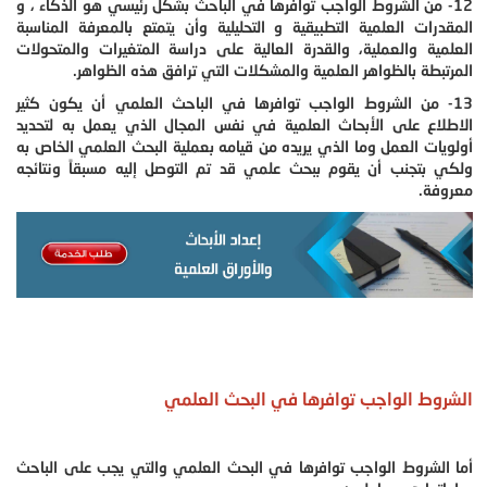
12- من الشروط الواجب توافرها في الباحث بشكل رئيسي هو الذكاء ، و
المقدرات العلمية التطبيقية و التحليلية وأن يتمتع بالمعرفة المناسبة
العلمية والعملية، والقدرة العالية على دراسة المتغيرات والمتحولات
المرتبطة بالظواهر العلمية والمشكلات التي ترافق هذه الظواهر.
13- من الشروط الواجب توافرها في الباحث العلمي أن يكون كثير
الاطلاع على الأبحاث العلمية في نفس المجال الذي يعمل به لتحديد
أولويات العمل وما الذي يريده من قيامه بعملية البحث العلمي الخاص به
ولكي بتجنب أن يقوم ببحث علمي قد تم التوصل إليه مسبقاً ونتائجه
معروفة.
الشروط الواجب توافرها في البحث العلمي
أما الشروط الواجب توافرها في البحث العلمي والتي يجب على الباحث