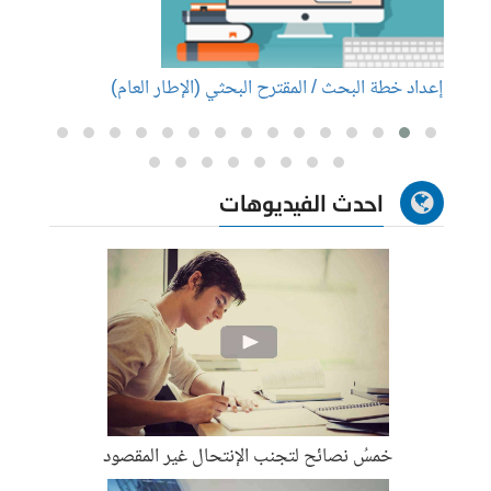
إعداد خطة البحث / المقترح البحثي (الإطار العام)
إعداد
احدث الفيديوهات
خمسُ نصائح لتجنب الإنتحال غير المقصود