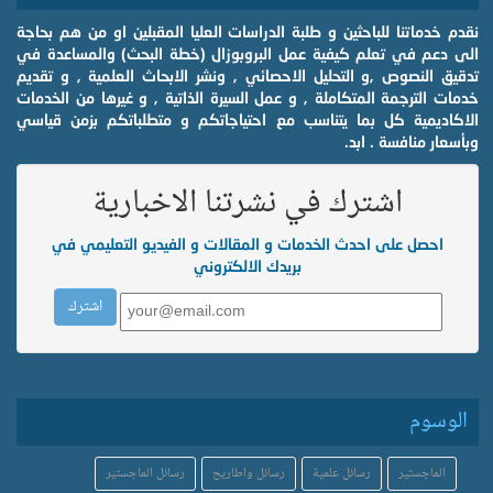
نقدم خدماتنا للباحثين و طلبة الدراسات العليا المقبلين او من هم بحاجة
الى دعم في تعلم كيفية عمل البروبوزال (خطة البحث) والمساعدة في
تدقيق النصوص ,و التحليل الاحصائي , ونشر الابحاث العلمية , و تقديم
خدمات الترجمة المتكاملة , و عمل السيرة الذاتية , و غيرها من الخدمات
الاكاديمية كل بما يتناسب مع احتياجاتكم و متطلباتكم بزمن قياسي
وبأسعار منافسة . ابد.
اشترك في نشرتنا الاخبارية
احصل على احدث الخدمات و المقالات و الفيديو التعليمي في
بريدك الالكتروني
الوسوم
الماجستير
رسائل علمية
رسائل واطاريح
رسائل الماجستير