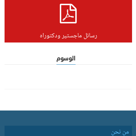
رسائل ماجستير ودكتوراه
الوسوم
من نحن