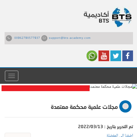
00962790577937
support@bts-academy.com
القائمة
مجلات علمية محكمة معتمدة
مجلات علمية محكمة معتمدة
تم التحرير بتاريخ : 2022/03/13
اضفنا الى المفضلة