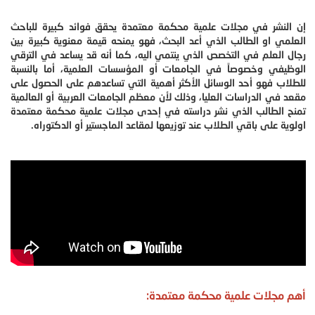
إن النشر في مجلات علمية محكمة معتمدة يحقق فوائد كبيرة للباحث
العلمي او الطالب الذي أعد البحث، فهو يمنحه قيمة معنوية كبيرة بين
رجال العلم في التخصص الذي ينتمي اليه، كما أنه قد يساعد في الترقي
الوظيفي وخصوصاً في الجامعات أو المؤسسات العلمية، أما بالنسبة
للطلاب فهو أحد الوسائل الأكثر أهمية التي تساعدهم على الحصول على
مقعد في الدراسات العليا، وذلك لأن معظم الجامعات العربية أو العالمية
تمنح الطالب الذي نشر دراسته في إحدى مجلات علمية محكمة معتمدة
اولوية على باقي الطلاب عند توزيعها لمقاعد الماجستير أو الدكتوراه.
أهم مجلات علمية محكمة معتمدة: