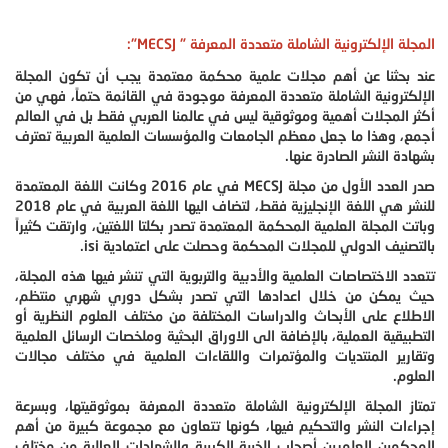
المجلة الإلكترونية الشاملة متعددة المعرفة " MECSJ":
عند بحثنا عن أهم مجلات علمية محكمة معتمدة يجب أن تكون المجلة
الإلكترونية الشاملة متعددة المعرفة موجودة في القائمة حتماً، فهي من
أكثر المجلات أهمية وموثوقية ليس في عالمنا العربي فقط بل في العالم
أجمع، وهذا ما جعل معظم الجامعات والمؤسسات العلمية العربية تعترف
بشهادة النشر الصادرة عنها.
صدر العدد الأول من مجلة MECSJ في عام 2016 وكانت اللغة المعتمدة
للنشر هي اللغة الإنجليزية فقط، لتضاف اليها اللغة العربية في عام 2018
وباتت المجلة العلمية المحكمة المعتمدة تصدر بكلتا اللغتين، وارتقت كثيراً
بالتصنيف الدولي للمجلات المحكمة وحصلت على اعتمادية isi.
تتعدد الاختصاصات العلمية والأدبية والتربوية التي تنشر فيها هذه المجلة،
حيث يمكن من خلال اعدادها التي تصدر بشكل دوري شهري منتظم،
الاطلاع على الأبحاث والدراسات المختلفة من مختلف العلوم النظرية أو
التطبيقية العملية، بالإضافة الى الاوراق البحثية وملخصات الرسائل العلمية
وتقارير المنتديات والمؤتمرات واللقاءات العلمية في مختلف مجالات
العلوم.
تمتاز المجلة الإلكترونية الشاملة متعددة المعرفة بموثوقيتها، وبسرعة
إجراءات النشر والتحكيم فيها، كونها تتعاون مع مجموعة كبيرة من أهم
المحكمين العلميين أصحاب الخبرة الكبيرة والشهادات العالية من مختلف