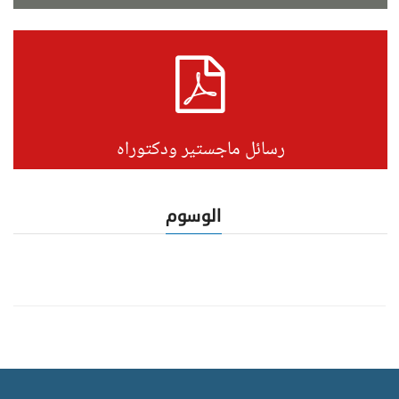
رسائل ماجستير ودكتوراه
الوسوم