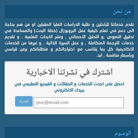
من نحن
نقدم خدماتنا للباحثين و طلبة الدراسات العليا المقبلين او من هم بحاجة
الى دعم في تعلم كيفية عمل البروبوزال (خطة البحث) والمساعدة في
تدقيق النصوص ,و التحليل الاحصائي , ونشر الابحاث العلمية , و تقديم
خدمات الترجمة المتكاملة , و عمل السيرة الذاتية , و غيرها من الخدمات
الاكاديمية كل بما يتناسب مع احتياجاتكم و متطلباتكم بزمن قياسي
وبأسعار منافسة . ابد.
اشترك في نشرتنا الاخبارية
احصل على احدث الخدمات و المقالات و الفيديو التعليمي في
بريدك الالكتروني
الوسوم