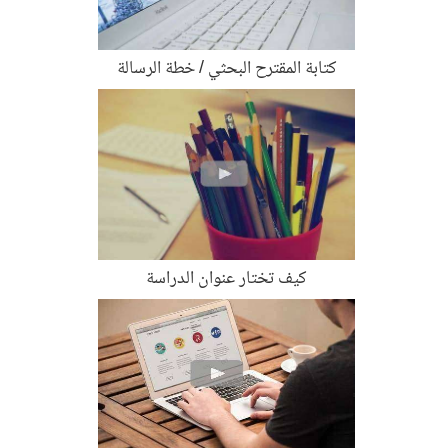
كتابة المقترح البحثي / خطة الرسالة
كيف تختار عنوان الدراسة