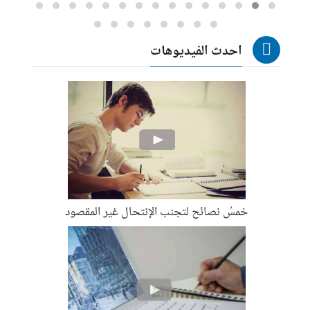
احدث الفيديوهات
خمسُ نصائح لتجنب الإنتحال غير المقصود