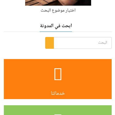
اختيار موضوع البحث
ابحث في المدونة
خدماتنا