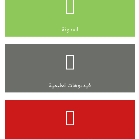
المدونة
فيديوهات تعليمية