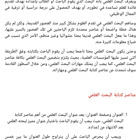
ويعرف البحث العلمي بأنه البحث الذي يقوم الباحث أو الطالب بإعداده بهدف تقديم
فائدة للعلم تساعده في تطوره، أو بهدف الحصول على درجة دراسية أو ترقية في
المجال الوظيفي.
وساهم البحث العلمي في تقدم العلوم بشكل كبير منذ العصور القديمة، ولكن لم يكن
هناك خطة واضحة أو عناصر محددة تلزم الباحثين في تلك العصور بالسير عليها،
وهذا ما جعل البحث العلمي قديما بحثا عشوائيا وغير منظم، الأمر الذي تسبب في
ضياع معلومات كثيرة منه.
وحتى يكون البحث العلمي بحثا ناجحا يجب أن يقوم الباحث بكتابته وفق الطريقة
التي تسير عليها المؤسسات العلمية، بحيث يلتزم بتضمين البحث العلمي بكافة عناصر
البحث العلمي، كما يجب أن يمتلك مهارات البحث العلمي، ومن خلال السطور القادمة
سوف نتحدث عن عناصر كتابة البحث العلمي ومهاراته.
عناصر كتابة البحث العلمي
العنوان وصفحة العنوان: يعد عنوان البحث العلمي من أهم عناصر كتابة
البحث العلمي، حيث يجب أن يقوم الباحث باختيار عنوان مميز لبحثه العلمي
بعد الانتهاء من إعداده.
ويجب أن يحرص الباحث على أن يتراوح طول العنوان ما بين خمس