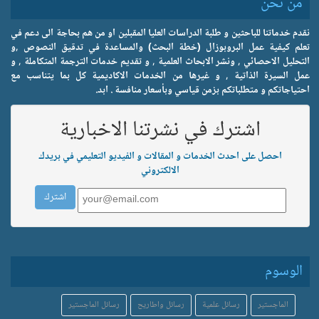
من نحن
نقدم خدماتنا للباحثين و طلبة الدراسات العليا المقبلين او من هم بحاجة الى دعم في
تعلم كيفية عمل البروبوزال (خطة البحث) والمساعدة في تدقيق النصوص ,و
التحليل الاحصائي , ونشر الابحاث العلمية , و تقديم خدمات الترجمة المتكاملة , و
عمل السيرة الذاتية , و غيرها من الخدمات الاكاديمية كل بما يتناسب مع
احتياجاتكم و متطلباتكم بزمن قياسي وبأسعار منافسة . ابد.
اشترك في نشرتنا الاخبارية
احصل على احدث الخدمات و المقالات و الفيديو التعليمي في بريدك
الالكتروني
الوسوم
الماجستير
رسائل علمية
رسائل واطاريح
رسائل الماجستير