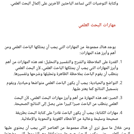
وكتابة التوصيات التي تساعد الباحثين الآخرين على إكمال البحث العلمي.
مهارات البحث العلمي
يوجد هناك مجموعة من المهارات التي يجب أن يمتلكها الباحث العلمي ومن
أهم وأبرز هذه المهارات:
القدرة على الملاحظة والشرح والتفسير والتحليل: تعد هذه المهارات من أهم
وأبرز المهارات التي يجب أن يمتلكها الباحث العلمي، لأن البحث العلمي
يتطلب أن يقوم الباحث بملاحظة الظاهرة وتحليلها وشرحها وتفسيرها.
التواضع والحيادية: يجب أن يكون الباحث العلمي متواضعا وحياديا، ويقوم
بتسجيل النتائج كما يعثر عليها.
الصبر: تعد هذه المهارة من أهم وأبرز مهارات البحث العلمي، لأن البحث
العلمي يتطلب من الباحث صبرا كبيرا حتى يصل إلى النتائج الصحيحة.
مهارات الكتابة: يجب أن يكون الباحث قادرا على كتابة البحث بطريقة
صحيحة وسليمة وخالية من الأخطاء اللغوية والنحوية والإملائية.
ومن خلال ما سبق نرى أن هناك مجموعة من العناصر التي يجب أن يحتوي عليها
البحث العلمي حتى يكون البحث صحيحا ومتوافقا مع الشروط التي وضعتها