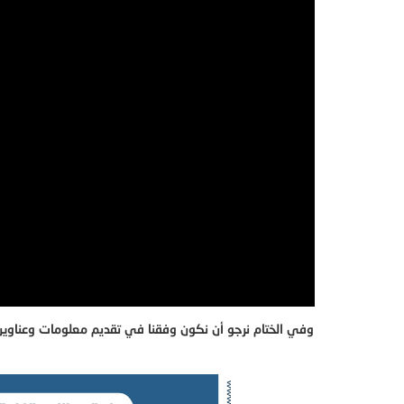
وفي الختام نرجو أن نكون وفقنا في تقديم معلومات وعناوين 