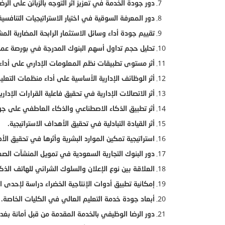
دور جودة الخدمة في تعزيز أثر التوجه بالزبائن على الرض
دور المعرفة السوقية في اختيار الاستراتيجيات التنافسية
تقييم جودة أداء وسائل الاستثمار الرابحة المضاربة المش
تحليل حجم تداول أسهم البنوك المدرجة في بورصة عمان
أثر مستوى تطبيقات نظم المعلومات الإداري على أداء الب
أثر الوظائف الإدارية الأساسية على أداء منظمات التعلي
أثر الاتصالات الإدارية في تحقيق فاعلية القرارات الإدارية
أثر تطبيق الذكاء الاصطناعي والذكاء العاطفي على جودة
أثر القيادة التبادلية في تحقيق الأهداف الاستراتيجية.
استراتيجية تمكين الموارد البشرية وأثرها في تحقيق الأ
دور البنوك التجارية السعودية في تمويل المنشآت ال
العلاقة بين نوع الإعلان والسلوك الشرائي للهاتف الذ
إمكانية تطبيق أدوات الإنتاجية الخضراء دراسة لإحدى ا
أبعاد جودة خدمة التعليم العالي في الكليات الخاصة.
دور الرضا الوظيفي بالخدمة المقدمة من قبل أمانة بغدا