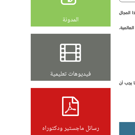
ا المجال
المدونة
عالمية،
فيديوهات تعليمية
ا يجب أن
رسائل ماجستير ودكتوراه