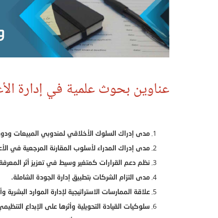
عناوين بحوث علمية في إدارة الأع
مدى إدراك السلوك الأخلاقي لمندوبي المبيعات ودوره
مدى إدراك المدراء لأسلوب المقارنة المرجعية في الأعم
نظم دعم القرارات كمتغير وسيط في تعزيز أثر المعرفة ا
مدى التزام الشركات بتطبيق إدارة الجودة الشاملة.
علاقة الممارسات الاستراتيجية لإدارة الموارد البشرية وأد
سلوكيات القيادة التحويلية وأثرها على الإبداع التنظيمي