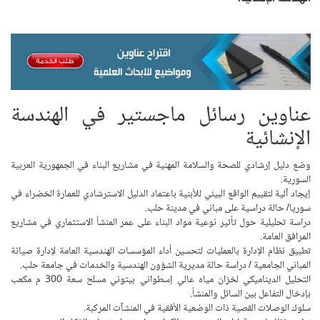
عناوين رسائل ماجستير في الهندسة
الإنشائية
وضع دليل إرشادي للصحة والسلامة المهنية في مشاريع البناء في الجمهورية العربية
السورية.
إيجاد آلية لتقييم الواقع البيئي للأبنية باعتماد الدليل الاسترشادي للعمارة الخضراء في
سوريا/ حالة دراسية على مباني في مدينة حلب.
دراسة تحليلية حول تأثير نوعية مواد البناء على عمر المنشأ الاستثماري في مشاريع
المرافق العامة.
تطبيق نظام الإدارة بالعمليات لتحسين أداء المؤسسات الهندسية العامة لإدارة صيانة
المباني الجامعية / دراسة حالة مديرية الشؤون الهندسية والخدمات في جامعة حلب.
التحليل الديناميكي لخزان مياه عالي إسطواني بيتوني مسلح سعة 300 م مكعب
بإدخال التفاعل بين السائل والمنشأ.
سلوك الوصلات القصية ذات الوضعية الأفقية في المنشآت المركبة.