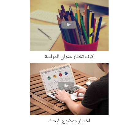
كيف تختار عنوان الدراسة
اختيار موضوع البحث