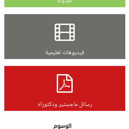
المدونة
فيديوهات تعليمية
رسائل ماجستير ودكتوراه
الوسوم