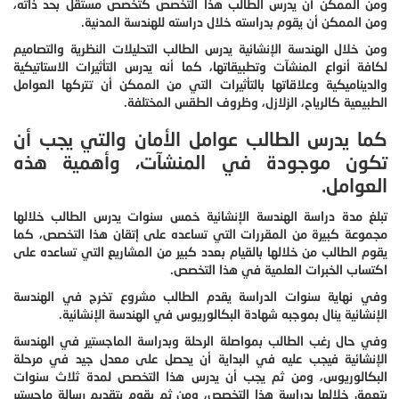
ومن الممكن أن يدرس الطالب هذا التخصص كتخصص مستقل بحد ذاته،
ومن الممكن أن يقوم بدراسته خلال دراسته للهندسة المدنية.
ومن خلال الهندسة الإنشائية يدرس الطالب التحليلات النظرية والتصاميم
لكافة أنواع المنشآت وتطبيقاتها، كما أنه يدرس التأثيرات الاستاتيكية
والديناميكية وعلاقاتها بالتأثيرات التي من الممكن أن تتركها العوامل
الطبيعية كالرياح، الزلازل، وظروف الطقس المختلفة.
كما يدرس الطالب عوامل الأمان والتي يجب أن
تكون موجودة في المنشآت، وأهمية هذه
العوامل.
تبلغ مدة دراسة الهندسة الإنشائية خمس سنوات يدرس الطالب خلالها
مجموعة كبيرة من المقررات التي تساعده على إتقان هذا التخصص، كما
يقوم الطالب من خلالها بالقيام بعدد كبير من المشاريع التي تساعده على
اكتساب الخبرات العلمية في هذا التخصص.
وفي نهاية سنوات الدراسة يقدم الطالب مشروع تخرج في الهندسة
الإنشائية ينال بموجبه شهادة البكالوريوس في الهندسة الإنشائية.
وفي حال رغب الطالب بمواصلة الرحلة وبدراسة الماجستير في الهندسة
الإنشائية فيجب عليه في البداية أن يحصل على معدل جيد في مرحلة
البكالوريوس، ومن ثم يجب أن يدرس هذا التخصص لمدة ثلاث سنوات
يتعمق خلالها بدراسة هذا التخصص، ومن ثم يقوم بتقديم رسالة ماجستير