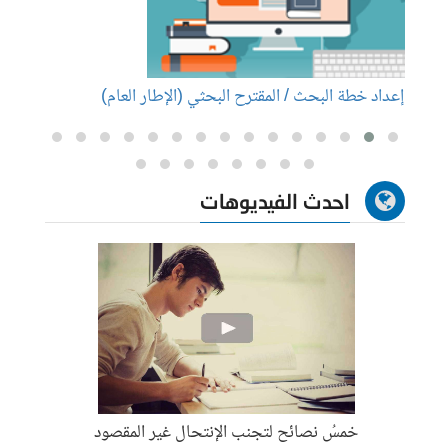
إعداد خطة البحث / المقترح البحثي (الإطار العام)
إعداد
احدث الفيديوهات
خمسُ نصائح لتجنب الإنتحال غير المقصود