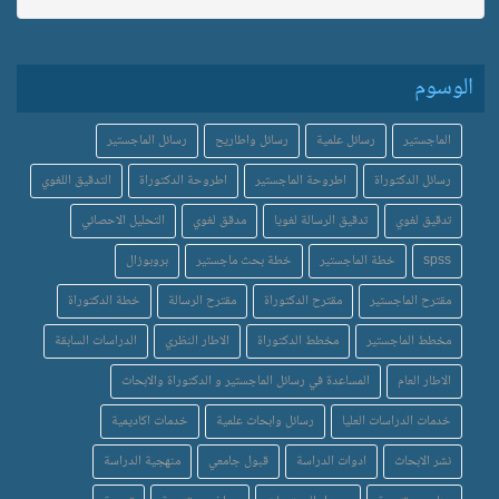
الوسوم
الماجستير
رسائل علمية
رسائل واطاريح
رسائل الماجستير
رسائل الدكتوراة
اطروحة الماجستير
اطروحة الدكتوراة
التدقيق اللغوي
تدقيق لغوي
تدقيق الرسالة لغويا
مدقق لغوي
التحليل الاحصائي
spss
خطة الماجستير
خطة بحث ماجستير
بروبوزال
مقترح الماجستير
مقترح الدكتوراة
مقترح الرسالة
خطة الدكتوراة
مخطط الماجستير
مخطط الدكتوراة
الاطار النظري
الدراسات السابقة
الاطار العام
المساعدة في رسائل الماجستير و الدكتوراة والابحاث
خدمات الدراسات العليا
رسائل وابحاث علمية
خدمات اكاديمية
نشر الابحاث
ادوات الدراسة
قبول جامعي
منهجية الدراسة