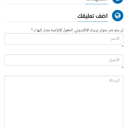
اضف تعليقك
لن يتم نشر عنوان بريدك الإلكتروني. الحقول الإلزامية مشار إليها بـ *
*
*