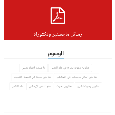
رسائل ماجستير ودكتوراه
الوسوم
عناوين بحوث تخرج في علم النفس
ماجستير ارشاد نفسي
عناوين رسائل ماجستير في التخاطب
عناوين بحوث في الصحة النفسية
عناوين بحوث تخرج
عناوين بحوث
علم النفس الإرشادي
علم النفس