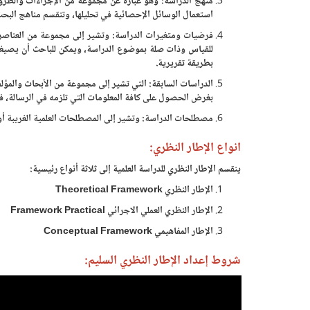
منهج الدراسة: وهو عبارة عن مجموعة من الإجراءات والطرق 
استعمال الوسائل الإحصائية في تحليلها، وتنقسم مناهج البحث 
فرضيات ومتغيرات الدراسة: وتشير إلى مجموعة من العناصر ا
للقياس وذات صلة بموضوع الدراسة، ويمكن للباحث أن يصيغ
بطريقة تقريرية.
الدراسات السابقة: التي تشير إلى مجموعة من الأبحاث والمؤلفا
بغرض الحصول على كافة المعلومات التي تلزمه في الرسالة، في
مصطلحات الدراسة: وتشير إلى المصطلحات العلمية الغريبة أو 
انواع الإطار النظري:
ينقسم الإطار النظري للدراسة العلمية إلى ثلاثة أنواع رئيسية:
الإطار النظري Theoretical Framework
الإطار النظري العملي الاجرائي Framework Practical
الإطار المفاهيمي Conceptual Framework
شروط إعداد الإطار النظري السليم: