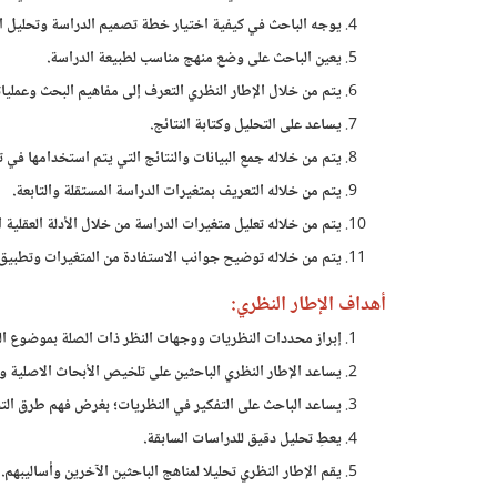
يوجه الباحث في كيفية اختيار خطة تصميم الدراسة وتحليل ال
يعين الباحث على وضع منهج مناسب لطبيعة الدراسة.
يتم من خلال الإطار النظري التعرف إلى مفاهيم البحث وعمليات
يساعد على التحليل وكتابة النتائج.
يتم من خلاله جمع البيانات والنتائج التي يتم استخدامها في ت
يتم من خلاله التعريف بمتغيرات الدراسة المستقلة والتابعة.
يتم من خلاله تعليل متغيرات الدراسة من خلال الأدلة العقلية
يتم من خلاله توضيح جوانب الاستفادة من المتغيرات وتطبيق 
أهداف الإطار النظري:
إبراز محددات النظريات ووجهات النظر ذات الصلة بموضوع ا
يساعد الإطار النظري الباحثين على تلخيص الأبحاث الاصلية و
يساعد الباحث على التفكير في النظريات؛ بغرض فهم طرق التح
يعطِ تحليل دقيق للدراسات السابقة.
يقم الإطار النظري تحليلا لمناهج الباحثين الآخرين وأساليبهم.