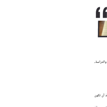
والدراسة،
ّ أن تكون