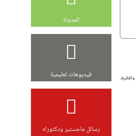
المدونة
فيديوهات تعليمية
والفكرية.
رسائل ماجستير ودكتوراه