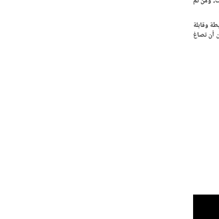
، ومن ثمّ
طة وقابلة
 أن تصاغ