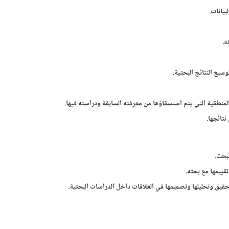
بيانات.
ه.
وسيع النتائج البحثية.
 المنطقية التي يتم استسقاؤها من معرفته السابقة ودراسته فيها.
نتائجها.
لبحث.
تقييمها مع بحثه.
قيق وتحليلها وتصميمها في العلاقات داخل الدراسات البحثية.