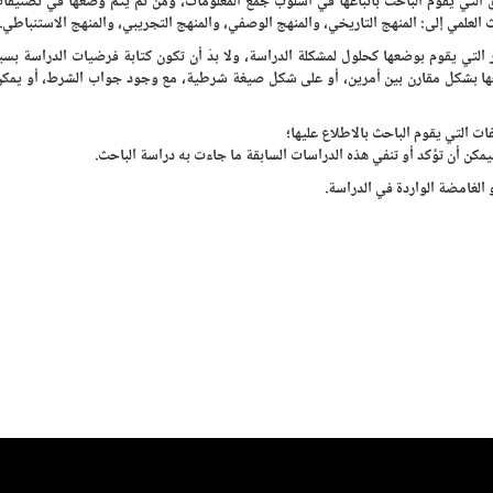
التي يقوم الباحث باتباعها في أسلوب جمع المعلومات، ومن ثم يتم وضعها في تصنيفات
العلمي إلى: المنهج التاريخي، والمنهج الوصفي، والمنهج التجريبي، والمنهج الاستنباطي.
لتي يقوم بوضعها كحلول لمشكلة الدراسة، ولا بدّ أن تكون كتابة فرضيات الدراسة بسي
ها بشكل مقارن بين أمرين، أو على شكل صيغة شرطية، مع وجود جواب الشرط، أو يمكن
ت التي يقوم الباحث بالاطلاع عليها؛
مكن أن تؤكد أو تنفي هذه الدراسات السابقة ما جاءت به دراسة الباحث.
الغامضة الواردة في الدراسة.