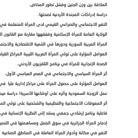
العلاقة بين وزن الجنين وفشل تطور المخاض.
دراسة إدراكات المجندة الأردنية لصحتها.
التغير الاجتماعي والصراعي القيمي لدى المرأة المتعلمة في
الولاية العامة للمرأة الإسلامية وففقهها مقارنة مع القانون ا
المرأة العربية السورية ودورها في التنمية الاقتصادية والاجتما
العوامل المؤثرة على تولي المرأة العربية الليبية المراكز القياد
الصحة الإنجابية للمرأة في برنامج التلفزيون الأردني.
أثر المرأة السياسي والاجتماعي في العصر العباسي الأول.
العوامل المؤثرة على حصول المرأة على مراكز إدارية عليا في ا
عمل الزوجة السعودية وأثره على أوضاعها الأسرية/ دراسة ميد
أثر المعوقات الاجتماعية والتنظيمية والشخصية على تولي المرأ
فاعلية برنامج إرشادي جمعي يستند إلى النظرية الإنسانية ف
إدماج المرأة الجزائرية في سوق العمل ومساهمتها في التنمية ا
التغير في مكانة وأدوار المرأة العاملة في المناطق الصناعية