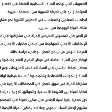
الصعوبات التي تواجه المرأة الفلسطينية العاملة في القطاع
العولمة وأثره على الحركة النسوية في المنطقة العربية.
اتجاهات المعلمين والمعلمات في المدارس الثانوية نحو مشاركة
نشاط المرأة اليهودية في إسرائيل.
أثر التغير في المستوى التعليمي للمرأة على مشاركتها في اتخ
أثر حاضنات الأعمال المتواجدة في ملتقى صاحبات الأعمال على 
المرحلة الأولى من برنامج العمل الوطني/ دراسة حالة.
أوضاع عمل المرأة العاملة في ميدان التعليم العام وعلاقتها بال
مصادر الضغط النفسي لدى النساء العاملات المتزوجات وغير ال
المرأة والتحولات الاقتصادية والاجتماعية / دراسة ميدانية لواق
مشاركة المرأة في سوق العمل في المحافظات الأردنية في العام
قضايا المرأة بين الشريعة الإسلامية والمواثيق الدولية / دراسة 
دور جمعية رعاية أسرة الجندي في تمكين المرأة في المجتمع 
مشروع ازدهار النساء التنموي وعلاقته بتمكين المرأة الأردنية /