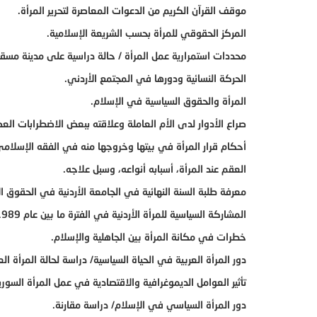
موقف القرآن الكريم من الدعوات المعاصرة لتحرير المرأة.
المركز الحقوقي للمرأة بحسب الشريعة الإسلامية.
محددات استمرارية عمل المرأة / حالة دراسية على مدينة مس
الحركة النسائية ودورها في المجتمع الأردني.
المرأة والحقوق السياسية في الإسلام.
صراع الأدوار لدى الأم العاملة وعلاقته ببعض الاضطرابات العص
أحكام قرار المرأة في بيتها وخروجها منه في الفقه الإسلامي
العقم عند المرأة، أسبابه أنواعه، وسبل علاجه.
معرفة طلبة السنة النهائية في الجامعة الأردنية في الحقوق ال
المشاركة السياسية للمرأة الأردنية في الفترة ما بين عام 1989 وعام 2001.
خطرات في مكانة المرأة بين الجاهلية والإسلام.
دور المرأة العربية في الحياة السياسية/ دراسة لحالة المرأة العراقية في ال
تأثير العوامل الديموغرافية والاقتصادية في عمل المرأة السورية خلال الف
دور المرأة السياسي في الإسلام/ دراسة مقارنة.