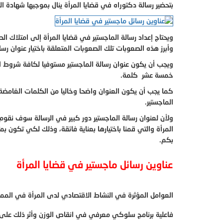
بتحضير رسالة دكتوراه في قضايا المرأة ينال بموجبها شهادة ال
ويحتاج إعداد رسالة الماجستير في قضايا المرأة إلى امتلاك 
وأبرز هذه الصعوبات تلك الصعوبات المتعلقة باختيار عنوان رسال
ويجب أن يكون عنوان رسالة الماجستير مستوفيا لكافة شروط 
خمسة عشر كلمة.
كما يجب أن يكون العنوان واضحا وخاليا من الكلمات الغامضة،
الماجستير.
ولأن لعنوان رسالة الماجستير دور كبير في الرسالة سوف نقوم 
المرأة والتي قمنا باختيارها بعناية فائقة، وذلك لكي تكون ب
بكم.
عناوين رسائل ماجستير في قضايا المرأة
العوامل المؤثرة في النشاط الاقتصادي لدى المرأة في الممل
فاعلية برنامج سلوكي معرفي في انقاص الوزن وأثر ذلك على م