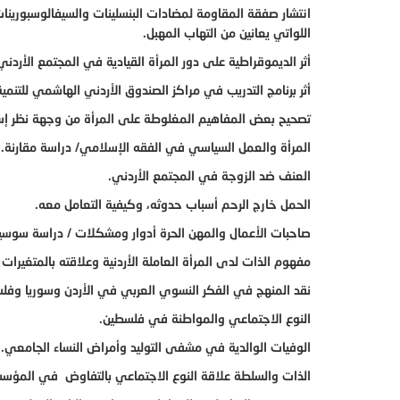
انتشار صفقة المقاومة لمضادات البنسلينات والسيفالوسبورينات لب
اللواتي يعانين من التهاب المهبل.
أثر الديموقراطية على دور المرأة القيادية في المجتمع الأردني
أثر برنامج التدريب في مراكز الصندوق الأردني الهاشمي للتنمية 
تصحيح بعض المفاهيم المغلوطة على المرأة من وجهة نظر إس
المرأة والعمل السياسي في الفقه الإسلامي/ دراسة مقارنة.
العنف ضد الزوجة في المجتمع الأردني.
الحمل خارج الرحم أسباب حدوثه، وكيفية التعامل معه.
صاحبات الأعمال والمهن الحرة أدوار ومشكلات / دراسة سوسي
مفهوم الذات لدى المرأة العاملة الأردنية وعلاقته بالمتغيرات ا
نقد المنهج في الفكر النسوي العربي في الأردن وسوريا وفلسطين ولبنان منذ ا
النوع الاجتماعي والمواطنة في فلسطين.
الوفيات الوالدية في مشفى التوليد وأمراض النساء الجامعي.
الذات والسلطة علاقة النوع الاجتماعي بالتفاوض في المؤس