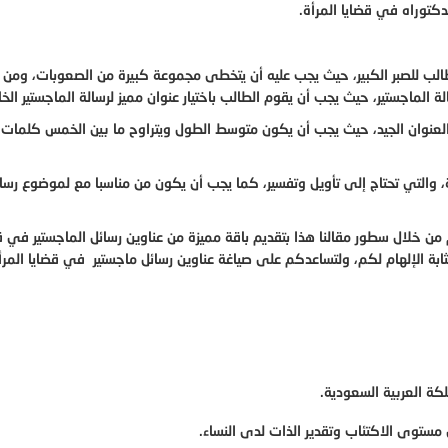
دكتوراه في قضايا المرأة.
الطالب للصبر الكبير، حيث يجب عليه أن يتخطى مجموعة كبيرة من الصعوبات، ومن
ة الماجستير، حيث يجب أن يقوم الطالب باختيار عنوان مميز لرسالة الماجستير الخا
العنوان الجيد، حيث يجب أن يكون متوسط الطول ويتراوح ما بين الخمس كلمات 
 والتي تحتاج إلى تأويل وتفسير، كما يجب أن يكون من مناسبا مع لموضوع رسا
من خلال سطور مقالنا هذا بتقديم باقة مميزة من عناوين رسائل الماجستير في ق
مثابة الإلهام لكم، ولتساعدكم على صياغة عناوين رسائل ماجستير في قضايا المر
كة العربية السعودية.
ستوى الاكتئاب وتقدير الذات لدى النساء.