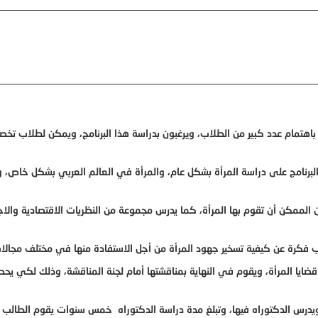
 باهتمام عدد كبير من الطلاب، ويرغبون بدراسة هذا البرنامج، ويمكن لطلاب تخ
 البرنامج على دراسة المرأة بشكل عام، والمرأة في العالم العربي بشكل خاص، 
 الممكن أن تقوم بها المرأة، كما يدرس مجموعة من النظريات الاقتصادية والاج
 فكرة عن كيفية تسخير جهود المرأة من أجل الاستفادة منها في مختلف مجالات
ضايا المرأة، ويقوم في النهاية بمناقشتها أمام لجنة المناقشة، وذلك لكي يح
يدرس الدكتوراه فيها، وتبلغ مدة دراسة الدكتوراه خمس سنوات يقوم الطالب خ