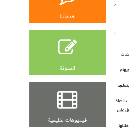
خدماتنا
صصات
المدونة
ويهتم
تماعية
 الحياة.
صل على
فيديوهات تعليمية
لالها