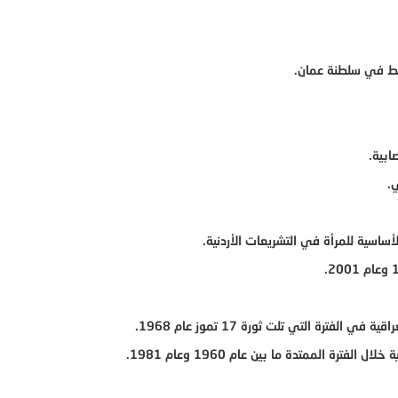
قط في سلطنة عمان.
ابية.
.
أساسية للمرأة في التشريعات الأردنية.
فترة التي تلت ثورة 17 تموز عام 1968.
ترة الممتدة ما بين عام 1960 وعام 1981.