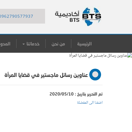
0962790577937
الرئيسية
من نحن
خدماتنا
المدون
عناوين رسائل ماجستير في قضايا المرأة
تم التحرير بتاريخ : 2020/05/10
اضفنا الى المفضلة