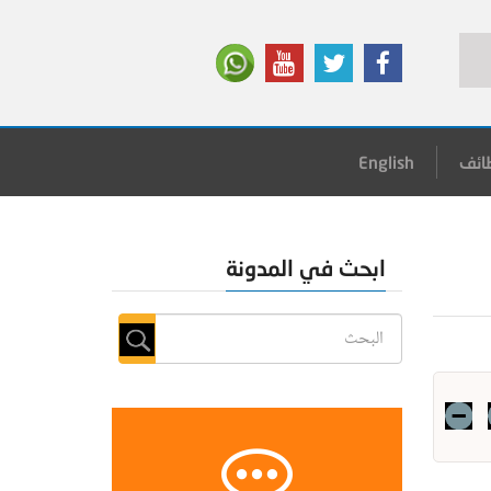
ائف
English
ا المرأة
ابحث في المدونة