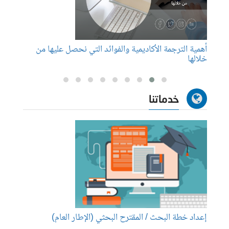
أهمية الترجمة الأكاديمية والفوائد التي نحصل عليها من
كيفية
خلالها
خدماتنا
إعداد خطة البحث / المقترح البحثي (الإطار العام)
إعداد