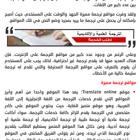
بين عدد كبير من اللغات.
ولقد وفرت مواقع ترجمة مميزة الجهد والوقت على المستخدم، حيث أصبح
بإمكانه أن يحصل على ترجمة ما يريد بمجرد وضع النص في تلك المواقع.
وعلى الرغم من وجود عدد كبير من مواقع الترجمة على الإنترنت، فإن
هناك العديد منها قد يقدم ترجمة غير احترافية، لذلك يجب على المستخدم
أن يقوم بالتعرف على مواقع الترجمة المحترفة والتي تقدم له ترجمة
سليمة خالية من الأخطاء.
مواقع ترجمة مميزة
موقع
Translate online
: يعد هذا الموقع واحدا من أهم وأبرز
المواقع التي تقدم خدمات الترجمة من اللغة الإنجليزية إلى اللغة
العربية، وهو موقع متميز للغاية، حيث يحتوي الموقع على كادر
متخصص في الترجمة يقدم للزائر كافة خدمات الترجمة، سواء أكانت
ترجمة عادية أو ترجمة طبية أو ترجمة أكاديمية، أو ترجمة علمية أو
ترجمة أدبية، ومن خلال هذا الموقع المتميز يستطيع الطالب بتقديم
نوع الترجمة الذي تريده، ومن ثم يتولى الفريق المختص في الموقع
بأخذ النص وترجمته للطالب، كما أن هذا الموقع يوفر للطالب خدمة حل