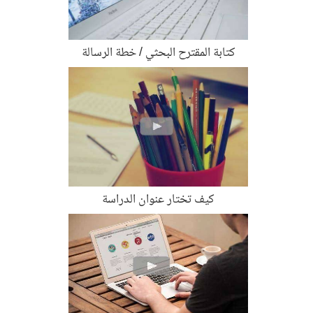
كتابة المقترح البحثي / خطة الرسالة
كيف تختار عنوان الدراسة