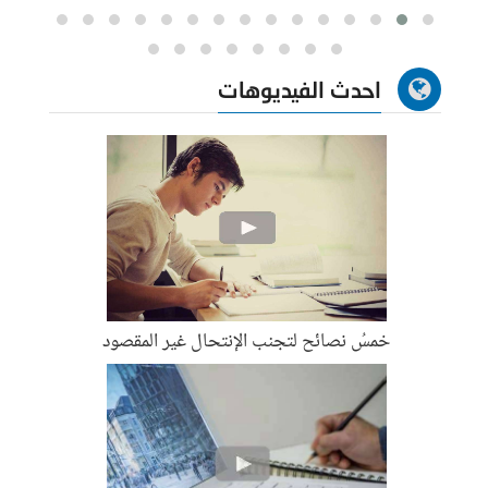
احدث الفيديوهات
خمسُ نصائح لتجنب الإنتحال غير المقصود