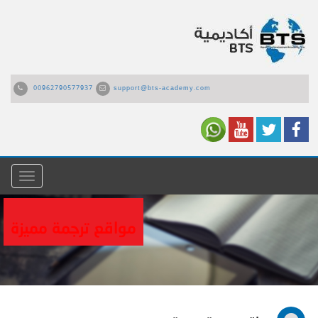
00962790577937
support@bts-academy.com
القائمة
مواقع ترجمة مميزة