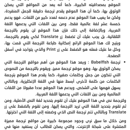
الموقع بمصداقيته الكبيرة، كما أنه يعد من المواقع التي يمكن
الوثوق بها، كما أن هذا الموقع يقدم ترجمة دقيقة للجمل المنفردة،
ولكن ما يعيب هذا الموقع عدم دعمه لعدد كبير من اللغات، فهو يدعم
خمسة عشر لغة عالمية فقط، ومن بين اللغات التي يدعمها اللغة
العربية، وبالإضافة إلى ذلك فإن هذا الموقع لن يقوم بالترجمة
التلقائية، بل يجب عليك أن تضغط زر
Translate
لكي يقوم بالترجمة،
ويتيح لك هذا الموقع الرائع إمكانية طباعة الترجمة التي قمت بها،
وكل ما عليك فعله هو الضغط على زر
Print
والذي يتواجد في أسفل
الصفحة.
ترجمة
Babelfish
: ويعد هذا الموقع من أهم مواقع الترجمة التي
يمكن الوثوق بها، وهو موقع ترجمة مميز، ويقوم بالترجمة من النصوص
التي تتكون من جمل وكلمات صغيرة، كما يقدم هذا الموقع بترجمة
الكلمات من كلمة لأخرى أبسط منها في اللغة الإنكليزية، وبالتالي
يسهل فهمها على الشخص، ويدعم هذا الموقع عددا مقبولا من اللغات
العالمية ومن بين اللغات التي يدعمها اللغة العربية.
ولترجمة نص في هذا الموقع عليك أن تقوم بتحديد لغة النص الأصلية، ومن
ثم تقوم بتحديد اللغة التي تريد الترجمة إليها، ومن تقوم بالضغط على زر
Translate
وبالتالي تتم ترجمة النص الذي وضعته إلى اللغة التي اخترتها.
ومن خلال ما سبق نرى وجود مجموعة كبيرة من مواقع ترجمة مميزة
المنتشرة على شبكة الإنترنت، والتي يمكن للطالب أن يستفيد منها في