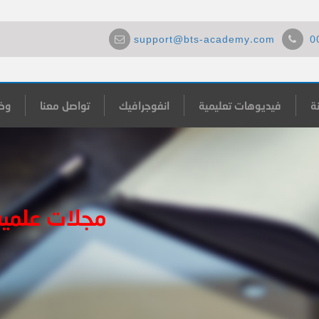
support@bts-academy.com
0
ة
فيديوهات تعليمية
انفوجرافيك
تواصل معنا
وظ
مجلات علمي