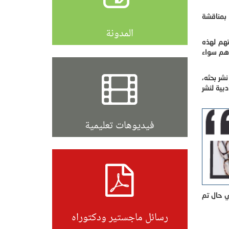
 بمناقشة
المدونة
تهم لهذه
دهم سواء
شر بحثه،
ية لنشر
فيديوهات تعليمية
ي حال تم
رسائل ماجستير ودكتوراه