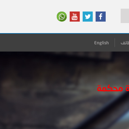
ائف
English
ة محكمة