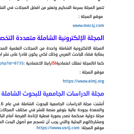
تتميز المجلة بسرعة التحكيم وتعتبر من افضل المجلات في الن
موقع المجلة :
www.mecsj.com
المجلة الإلكترونية الشاملة متعددة التخصصات(
المجلة الالكترونية الشاملة واحدة من المجلات العلمية الم
بمثابة فضاء للباحث العربي وذلك لكي يكون قادرا على نشر ا
كما انالمجلة تمتلك اعتمادية
ISI
رابط الاعتمادية :
ls.php?id=8735
موقع المجلة :
https://www.eimj.org
مجلة الدراسات الجامعية للبحوث الشاملة
والمعدة بجودة عالية بتوفير منصة للنشر في مختلف المجالات الأ
مجلة دولية محكمة تصدر بصورة فصلية لإتاحة الفرصة أمام الب
ومشاركاتهم البحثية والتي يجب أن تنسجم مع أصول البحث ال
موقع المجلة:
https://www.usrij.com