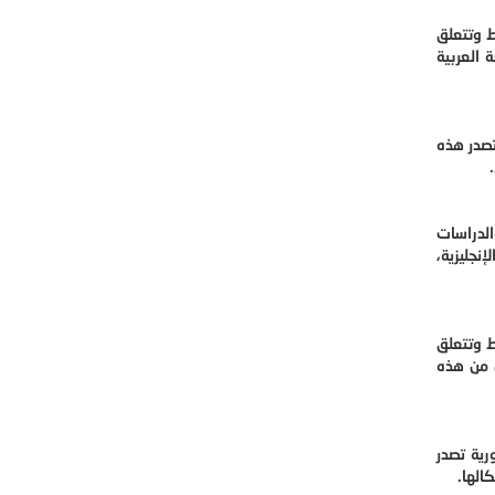
ط وتتعلق
 العربية
تصدر هذه
الدراسات
نجليزية،
ط وتتعلق
ل من هذه
رية تصدر