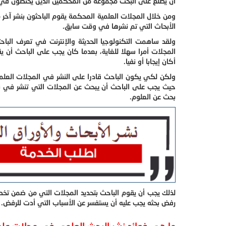
أن يطلع على البحث مجموعة من المحكمين الذين يختصون في 
ومن خلال المجلات العلمية المحكمة يقوم الباحثون بنشر آخر
الأبحاث التي تم نشرها في وقت سابق.
ولقد ساهمت التكنولوجيا الحديثة والإنترنت في تعرف البا
المجلات أمرا سهلا للغاية، بعدما كان يجب على الباحث أن يق
أكان إيجابا أو نفيا.
ولكن لكي يكون الباحث قادرا على النشر في المجلات العلمية
حيث يجب على الباحث أن يبحث عن المجلات التي تنشر في نف
بحث عن العلوم.
لذلك يجب أن يقوم الباحث بتحديد المجلات التي من ضمن تخصص
رفض بحثه يجب عليه أن يستفسر عن الأسباب التي أدت للرفض.