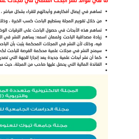
ما هي فوائد نشر البحث العلمي في مجلات عل
تساهم في إيصال أفكارهم وأبحاثهم للقراء بشكل مباشر ، 
من خلال تقويم المجلة يستطيع الباحث كسب الخبرة ، وذل
تساهم هذه الأبحاث في حصول الباحث على الترقيات الوظي
زيادة مصداقية الباحث ولمعان اسمه: يساهم النشر في ا
فيه، وذلك لأن النشر في المجلات المحكمة يثبت بأن الباح
سيمنح النشر في مجلات علمية محكمة الفرصة للباحث لكي ي
كما أن نشر أبحاث علمية جديدة يعد إنجازا للجهة التي تصدر
الفائدة المالية التي يحصل عليها صاحب من المجلة، حيث سيت