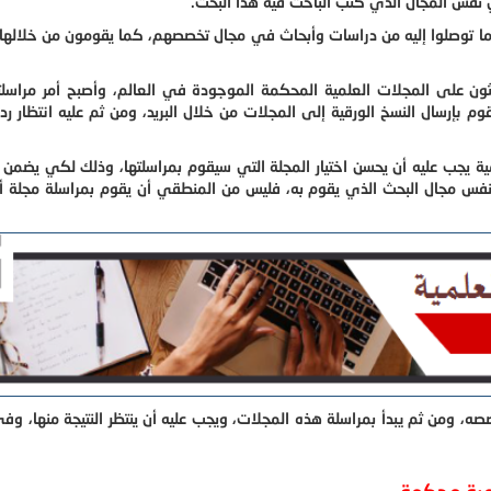
نفس المجال الذي كتب الباحث فيه هذا البحث.
 ما توصلوا إليه من دراسات وأبحاث في مجال تخصصهم، كما يقومون من خلالها
حثون على المجلات العلمية المحكمة الموجودة في العالم، وأصبح أمر مراسل
وم بإرسال النسخ الورقية إلى المجلات من خلال البريد، ومن ثم عليه انتظار ر
 يجب عليه أن يحسن اختيار المجلة التي سيقوم بمراسلتها، وذلك لكي يضمن ن
س مجال البحث الذي يقوم به، فليس من المنطقي أن يقوم بمراسلة مجلة أدب
ه، ومن ثم يبدأ بمراسلة هذه المجلات، ويجب عليه أن ينتظر النتيجة منها، وف