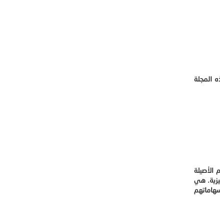
ه المجلة
بحوثهم الأصيلة
يزية. هي
سهاماتهم