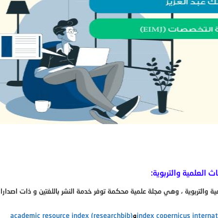
ث العلمية والتربوية:
لمية والتربوية ، وهي مجلة علمية محكمة توفر خدمة النشر باللغتين و ذات اصدار
index copernicus internat
و
academic resource index (researchbib)