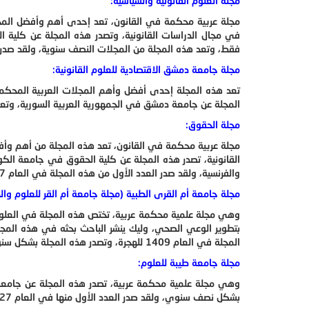
مجلة العلوم القانونية والسياسية:
مجلة عربية محكمة في القانون، تعد إحدى أهم وأفضل المجلا
في مجال الدراسات القانونية، وتصدر هذه المجلة عن كلية ال
فقط، وتعد هذه المجلة من المجلات النصف سنوية، ولقد صدر العد
مجلة جامعة دمشق الاقتصادية للعلوم القانونية:
تعد هذه المجلة إحدى أفضل وأهم المجلات العربية المحكمة ف
المجلة عن جامعة دمشق في الجمهورية العربية السورية، وتعد 
مجلة الحقوق:
مجلة عربية محكمة في القانون، تعد هذه المجلة من أهم وأفض
القانونية، تصدر هذه المجلة عن كلية الحقوق في جامعة الكويت
والفرنسية، ولقد صدر العدد الأول من هذه المجلة في العام 1977.
مجلة جامعة أم القرى الطبية (مجلة جامعة أم القر للعلوم وا
وهي مجلة علمية محكمة عربية، تختص هذه المجلة في العلوم 
بتطوير الوعي الصحي، وليك ينشر الباحث بحثه في هذه المجلة
المجلة في العام 1409 للهجرة، وتصدر هذه المجلة بشكل سنوي، ولغة النشر في هذه المجلة هي اللغة العربية واللغة الإنجليزية.
مجلة جامعة طيبة للعلوم:
وهي مجلة علمية محكمة عربية، تصدر هذه المجلة عن جامعة 
بشكل نصف سنوي، ولقد صدر العدد الأول منها في العام 1427، وتختص هذه المجلة بنشر الأبحاث باللغة العربية في مجال العلوم بكافة أشكالها.