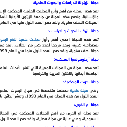
مجلة الزيتونة للدراسات والبحوث العلمية:
تعد هذه المجلة من أهم وأبرز المجلات العلمية المحكمة الإن
والإنسانية، وتصدر هذه المجلة عن جامعة الزيتون الأردنية الأه
المجلات النصف سنوية، ولقد صدر العدد الأول منها في العام 2001.
مجلة الزرقاء للبحوث والدراسات:
تعد هذه المجلة إحدى أهم وأبرز
مجلات علمية لنشر البحو
بمصداقية كبيرة، وتعد مرجعا لعدد كبير من الطلاب.، تعد ع
مجلة نصف سنوية، ولقد صدر العدد الأول منها في العام 1999، وتنشر هذه المجلة أبحاثها باللغتين العربية والإنجليزية.
مجلة أرطوفونسيا المحكمة:
تعد هذه المجلة من المجلات المميزة التي تنشر الأبحاث العلم
الجامعة أبحاثها باللغتين العربية والفرنسية.
مجلة بحوث المحكمة:
وهي
مجلة علمية
محكمة متخصصة في مجال البحوث العلمية وا
العدد الأول من هذه المجلة في العام 1993، وتنشر أبحاثها باللغتين العربية والفرنسية.
مجلة أم القرى:
تعد مجلة أم القرى من أهم المجلات المحكمة في المجالات
السعودية، وهي عبارة عن مجلة فصلية، ولقد صدر العدد الأول منها في العام ، 1995 ، وتنشر هذه المجلة 