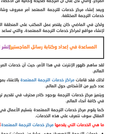
المركز، والتي تدل على أن الترجمة صحيحة وخالية من الأخطاء أو
ويعد إنشاء مركز خدمات للترجمة المعتمد أمر معروف وشائ
خدمات الترجمة المختلفة.
ولكن في الماضي كان يقتصر عمل المكتب على المنطقة الجغر
لإنشاء مواقع لمراكز خدمات الترجمة المعتمدة، والتي تساعد
ينلرسائل الماجستير والدكتوراة
|
| المساعدة في إعداد وكتابة رسائل الم
لقد ساهم ظهور الإنترنت في هذا الأمر، حيث أن خدمات 
العالم.
لذلك فقد قامات
مراكز خدمات الترجمة المعتمدة
بالاعتناء ب
عدد كبير من الأشخاص حول العالم.
ويتميز مركز خدمات الترجمة بوجود كادر محترف في تقديم ت
في كافة أنحاء العالم.
كما يقوم مركز خدمات الترجمة المعتمدة بتسليم الأعمال في 
المقال سوف نتعرف على هذه الخدمات.
ما هي الخدمات التي يقدمها
مركز خدمات الترجمة المعتمدة
؟
خدمات الترجمة التخصصية: وهي عبارة عن خدمات ترجمة