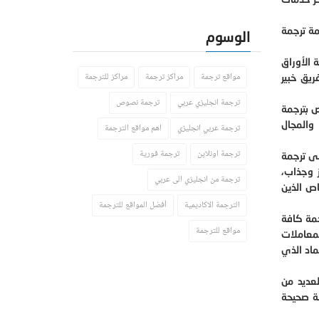
مة ترجمة
الوسوم
 الأوراق
مواقع ترجمة
مراكز ترجمة
مراكز للترجمة
ريق خبير
ترجمة انجليزي عربي
ترجمة نصوص
ص بترجمة
والمجال
ترجمة عربي انجليزي
اهم مواقع الترجمة
ترجمة اونلاين
ترجمة فورية
لى ترجمة
ز وجذاب،
ترجمة من انجليزي الى عربي
اص الذين
الترجمة الاكاديمية
أفضل المواقع للترجمة
جمة كافة
مواقع للترجمة
لمعاملات
ماد الذي
عديد من
ة صحيحة