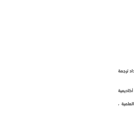
اد ترجمة
أكاديمية
علمية ،