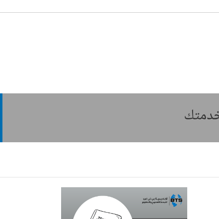
بخدمتك