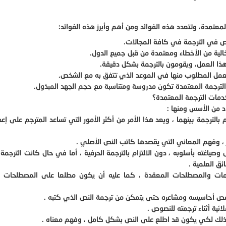
معتمدة، وتتعدد هذه الفوائد ومن أهم وأبرز هذه الفوائد:
ص في الترجمة في كافة المجالات.
الية من الأخطاء ومعتمدة من قبل جميع الدول.
ا العمل، ويقومون بالترجمة بشكل دقيقة.
لعمل المطلوب منها في الموعد الذي تتفق به مع الشخص.
الترجمة المعتمدة تكون مدروسة ومتناسبة مع حجم الجهد المبذول.
دمات الترجمة المعتمدة؟
دد من الأسس ومنها :
بالترجمة بينهما ، ويعد هذا الأمر من أكثر الأمور التي تساعد المترجم على إعد
ر ، وفهم المعاني التي يقصدها كاتب النص الأصلي .
صياغته بأسلوبه ، دون الالتزام بالترجمة الحرفية ، أما في حال كانت الترجمة 
ئق العلمية .
ات والمصطلحات المعقدة ، كما عليه أن يكون مطلعا على المصطلحات ال
ص أحاسيسه ومشاعره حتى يتمكن من ترجمة النص الذي كتبه .
ئية أثناء ترجمته للنصوص .
 وذلك لكي يكون قد اطلع على النص بشكل كامل ، وفهم معناه .