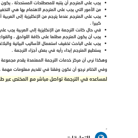
يجب على المترجم أن ينتبه للمصطلحات المستحدثة ، يكون ع
من الأمور التي يجب على المترجم الاهتمام بها هي التخفيف
يجب على المترجم عندما يترجم من الإنكليزية إلى العربية 
كبيرا .
في حال كانت الترجمة من الإنكليزية إلى العربية يجب على
يجب أن يكون المترجم مطلعا على كافة اللواحق ، والقواعد 
يجب على الباحث تخفيف استعمال الأساليب البيانية والبلاغية
يستطيع المترجم إبداء رأيه في بعض أجزاء الترجمة .
وهكذا نرى أن مركز خدمات الترجمة المعتمدة يقدم مجموعة م
وفي الختام نرجو أن نكون وفقنا في تقديم معلومات مهمة ح
لمساعده في الترجمة تواصل مباشر مع المختص عبر ط