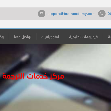
support@bts-academy.com
0
ة
فيديوهات تعليمية
انفوجرافيك
تواصل معنا
وظ
مركز خدمات الترجمة 