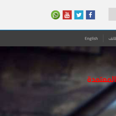
ائف
English
المعتمدة