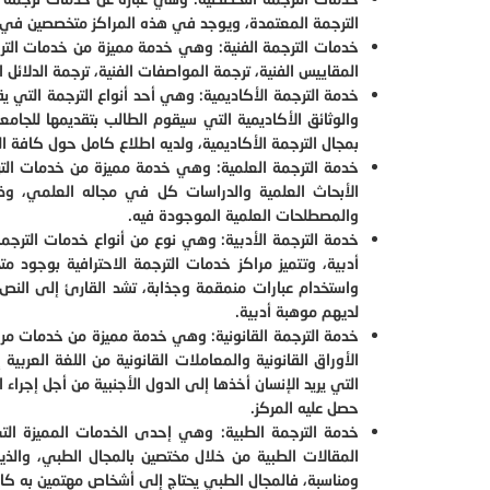
الترجمة المعتمدة، ويوجد في هذه المراكز متخصصين في ج
خدمات الترجمة الفنية: وهي خدمة مميزة من خدمات الترج
المقاييس الفنية، ترجمة المواصفات الفنية، ترجمة الدلائل ال
خدمة الترجمة الأكاديمية: وهي أحد أنواع الترجمة التي ي
والوثائق الأكاديمية التي سيقوم الطالب بتقديمها للجامع
بمجال الترجمة الأكاديمية، ولديه اطلاع كامل حول كافة ا
خدمة الترجمة العلمية: وهي خدمة مميزة من خدمات التر
الأبحاث العلمية والدراسات كل في مجاله العلمي، وذلك
والمصطلحات العلمية الموجودة فيه.
خدمة الترجمة الأدبية: وهي نوع من أنواع خدمات الترجم
أدبية، وتتميز مراكز خدمات الترجمة الاحترافية بوجود
واستخدام عبارات منمقمة وجذابة، تشد القارئ إلى النص،
لديهم موهبة أدبية.
خدمة الترجمة القانونية: وهي خدمة مميزة من خدمات مرك
الأوراق القانونية والمعاملات القانونية من اللغة العربية
التي يريد الإنسان أخذها إلى الدول الأجنبية من أجل إجراء
حصل عليه المركز.
خدمة الترجمة الطبية: وهي إحدى الخدمات المميزة التي
المقالات الطبية من خلال مختصين بالمجال الطبي، والذ
ومناسبة، فالمجال الطبي يحتاج إلى أشخاص مهتمين به كا