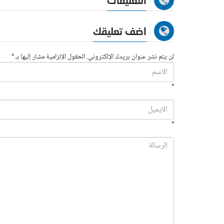
التعليقات
اضف تعليقك
لن يتم نشر عنوان بريدك الإلكتروني. الحقول الإلزامية مشار إليها بـ *
*
*