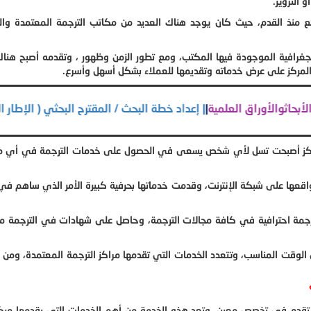
 التزوير.
ع منذ القدم، حيث كان يوجد هناك العديد من مكاتب الترجمة المعتمدة وال
افية الموجودة فيها المكتب، ومع تطور الزمن وظهور ، وتقدمه أصبح هناك 
 المركز على عرض خدماته وتقديمها للعملاء بشكل أسهل وأسرع.
اجستير
|
|
نشر الأبحاثوالأوراق العلمية
|
| إعداد خطة البحث / المقترح البحث
المركز أصبحت تسل لأي شخص يسعى في الحصول على خدمات الترجمة في أي 
مواقعها على شبكة الإنترنت، وقدمت خدماتها بحرفية كبيرة الأمر الذي ساهم ف
رجمة احترافية في كافة مجالات الترجمة، وحاصل على شهادات في الترجمة م
الوقت المناسب، وتتعدد الخدمات التي تقدمها مراكز الترجمة المعتمدة، ومن 
 تقدم في تخصص معين، وتعد هذه الخدمة من أهم الخدمات التي يقدمها مرك