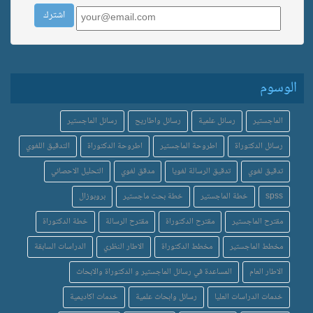
الوسوم
الماجستير
رسائل علمية
رسائل واطاريح
رسائل الماجستير
رسائل الدكتوراة
اطروحة الماجستير
اطروحة الدكتوراة
التدقيق اللغوي
تدقيق لغوي
تدقيق الرسالة لغويا
مدقق لغوي
التحليل الاحصائي
spss
خطة الماجستير
خطة بحث ماجستير
بروبوزال
مقترح الماجستير
مقترح الدكتوراة
مقترح الرسالة
خطة الدكتوراة
مخطط الماجستير
مخطط الدكتوراة
الاطار النظري
الدراسات السابقة
الاطار العام
المساعدة في رسائل الماجستير و الدكتوراة والابحاث
خدمات الدراسات العليا
رسائل وابحاث علمية
خدمات اكاديمية