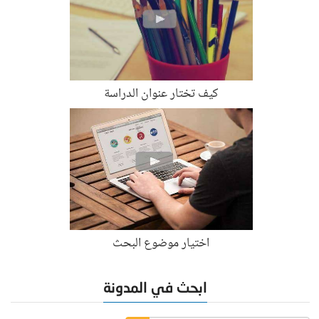
كيف تختار عنوان الدراسة
اختيار موضوع البحث
ابحث في المدونة