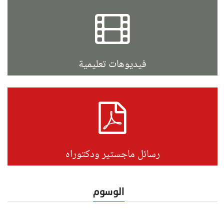
فيديوهات تعليمية
رسائل ماجستير ودكتوراه
الوسوم