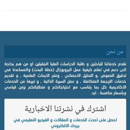
من نحن
نقدم خدماتنا للباحثين و طلبة الدراسات العليا المقبلين او من هم بحاجة
الى دعم في تعلم كيفية عمل البروبوزال (خطة البحث) والمساعدة في
تدقيق النصوص ,و التحليل الاحصائي , ونشر الابحاث العلمية , و تقديم
خدمات الترجمة المتكاملة , و عمل السيرة الذاتية , و غيرها من الخدمات
الاكاديمية كل بما يتناسب مع احتياجاتكم و متطلباتكم بزمن قياسي
وبأسعار منافسة . ابد.
اشترك في نشرتنا الاخبارية
احصل على احدث الخدمات و المقالات و الفيديو التعليمي في
بريدك الالكتروني