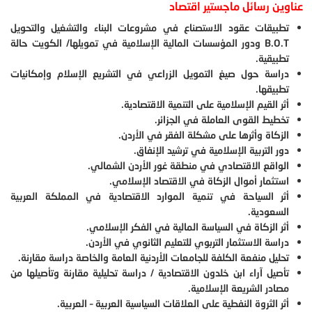
عناوين رسائل ماجستير اقتصاد
تطبيقات عقود الاستصناع في مشروعات البناء والتشغيل والتحويل
B.O.T
ودور المؤسسات المالية الإسلامية في تمويلها/ الكويت حالة
تطبيقية.
دراسة حول صيغ التمويل الزراعي في التشريع الإسلام وإمكانيات
تطبيقها.
أثر القيم الإسلامية على التنمية الاقتصادية.
تخطيط القوى العاملة في الجزائر.
الزكاة وأثرها على مشكلة الفقر في الأردن.
دور التربية الإسلامية في ترشيد الإنفاق.
الواقع الاقتصادي في منطقة غور الأردن الشمالي.
استثمار أموال الزكاة في الاقتصاد الإسلامي.
أثر السياحة في تنمية الموارد الاقتصادية في المملكة العربية
السعودية.
أثر الزكاة في السياسة المالية في الفكر الإسلامي.
دراسة الاستثمار التربوي للتعليم الثانوي في الأردن.
تحليل منفعة الكلفة للجامعات الأردنية العامة والخاصة دراسة مقارنة.
تأصيل آراء ابن خلدون الاقتصادية / دراسة تحليلية مقارنة وتأصيلها من
مصادر الشريعة الإسلامية.
أثر الثروة النفطية على العلاقات السياسية العربية – العربية.