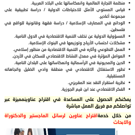
منظمة التجارة العالمية وانعكاساتها على البلاد العربية.
قياس المستوى الأمثل للاحتياطات الدولية / دراسة تطبيقية على
مجموعة أغادير.
الودائع في المصارف الإسلامية / دراسة فقهة وقانونية للواقع في
فلسطين.
المسؤولية الدولية عن تخلف التنمية الاقتصادية في الدول النامية.
مشكلات احتساب الأرباح وتوزيعها في البنوك الإسلامية.
العمل التطوعي وآثاره في التنمية الاقتصادية من منظور إسلامي.
العوامل المؤثرة في معدل النشاط الاقتصادي للسكان في الأردن.
الدين والمديونية في الرأسمالية وانعكاساتها على البلدان النامية.
تطور الاستغلال الاقتصادي في منطقة وادي الضليل واتجاهاته
المستقبلية.
نظرية استقرار النقد عند المقريزي.
الفكر الاقتصادي عند ابن قيم الجوزية.
يمكنكم الحصول على المساعدة في اقتراح عناوينمميزة عبر
تواصلكم مع فريق العمل مباشرة
من خلال خدمة
اقتراح عناوين لرسائل الماجستير والدكتوراة
والابحاث