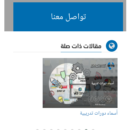
تواصل معنا
مقالات ذات صلة
أسماء دورات تدريبية
عناوين