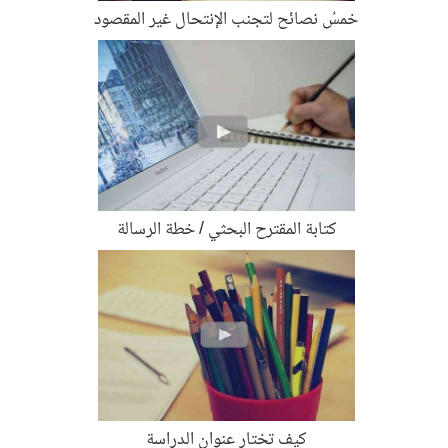
خمسُ نصائح لتجنب الإنتحال غير المقصود
كتابة المقترح البحثي / خطة الرسالة
كيف تختار عنوان الدراسة