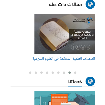
مقالات ذات صلة
المجلات العلمية المحكمة في العلوم الشرعية
الاختب
خدماتنا