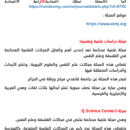
كما انالمجلة تمتلك اعتمادية
ISI
رابط الاعتمادية
https://isindexing.com/isi/journaldetails.php?id=8735
:
موقع المجلة :
https://www.eimj.org
مجلة دراسات علمية ونفسية:
مجلة علمية محكمة تعد إحدى أهم وأفضل المجلات العلمية المحكمة
في الفلسفة وعلم النفس.
تغطي هذه المجلة مجالات علم النفس والعلوم التربوية، وتنشر الأبحاث
والدراسات المتعلقة فيها.
تصدر هذه المجلة عن جامعة قاصدي مرباح ورقلة في الجزائر.
وهي عبارة عن مجلة نصف سنوية تنشر أبحاثها بثلاث لغات وهي العربية
والإنجليزية والفرنسية.
مجلة
Q Science Connect
:
وهي مجلة علمية محكمة تختص في مجالات الفلسفة وعلم النفس.
وتغطي هذه المجلة عدد كبير من المجالات العلمية المتنوعة، كالهندسة