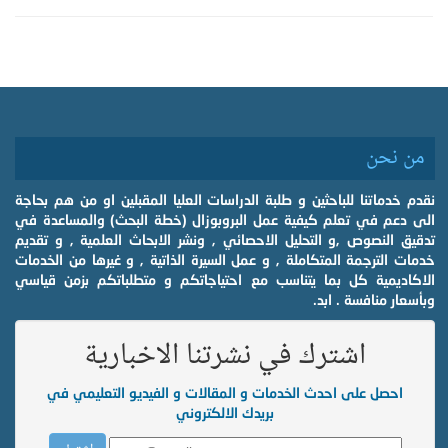
من نحن
نقدم خدماتنا للباحثين و طلبة الدراسات العليا المقبلين او من هم بحاجة
الى دعم في تعلم كيفية عمل البروبوزال (خطة البحث) والمساعدة في
تدقيق النصوص ,و التحليل الاحصائي , ونشر الابحاث العلمية , و تقديم
خدمات الترجمة المتكاملة , و عمل السيرة الذاتية , و غيرها من الخدمات
الاكاديمية كل بما يتناسب مع احتياجاتكم و متطلباتكم بزمن قياسي
وبأسعار منافسة . ابد.
اشترك في نشرتنا الاخبارية
احصل على احدث الخدمات و المقالات و الفيديو التعليمي في
بريدك الالكتروني