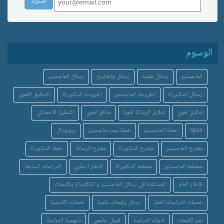
الوسوم
الماجستير
رسائل علمية
رسائل واطاريح
رسائل الماجستير
رسائل الدكتوراة
اطروحة الماجستير
اطروحة الدكتوراة
التدقيق اللغوي
تدقيق لغوي
تدقيق الرسالة لغويا
مدقق لغوي
التحليل الاحصائي
spss
خطة الماجستير
خطة بحث ماجستير
بروبوزال
مقترح الماجستير
مقترح الدكتوراة
مقترح الرسالة
خطة الدكتوراة
مخطط الماجستير
مخطط الدكتوراة
الاطار النظري
الدراسات السابقة
الاطار العام
المساعدة في رسائل الماجستير و الدكتوراة والابحاث
خدمات الدراسات العليا
رسائل وابحاث علمية
خدمات اكاديمية
نشر الابحاث
ادوات الدراسة
قبول جامعي
منهجية الدراسة