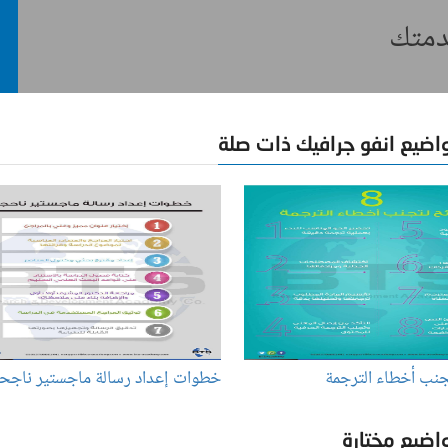
خدمتك
اضيع انفو جرافيك ذات صلة
جنب أخطاء الترجمة
خطوات إعداد رسالة ماجستير ناجح
اضيع مختارة