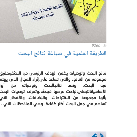
9260
الطريقة العلمية في صياغة نتائج البحث
نتائج البحث وتوصياته يكمن الهدف الرئيسي من البحثفيتحقيق
مجموعة من النتائج، والتي تساعد علىإثراء المجال الذي يهتم
فيه البحث، وتعد نتائجالبحث وتوصياته من أبرز
الأساسياتالتيعلىالباحث عرضها فيبحثه،وتعرف توصيات البحث
بأنها مجموعة من الاقتراحات، والإضافات، والأفكار التي
تساهم في جعل البحث أكثر كفاءة، وهي الملاحظات التي .