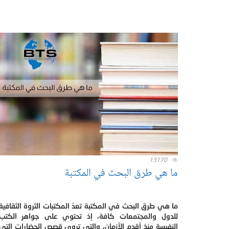
13170
ما هي طرق البحث في المكتبة
ما هي طرق البحث في المكتبة تعدّ المكتبات الثروة الثقافية
للدول والمجتمعات كافة، إذ تحتوي على جواهر الكتب
النفيسة منذ أقدم الأزمان، والتي تروي قصص الحضارات التي