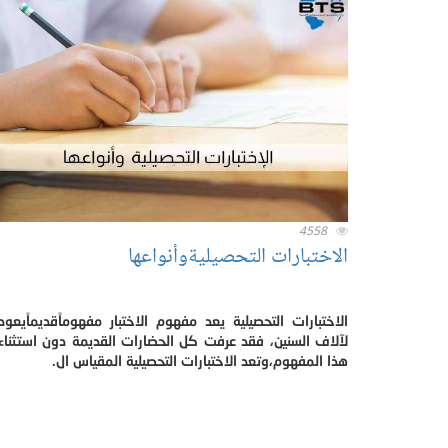
4558
الاختبارات التحصيليةوأنواعها
الاختبارات التحصيلية يعد مفهوم الاختبار مفهوماًقديماًيعود
لآلاف السنين، فقد عرفت كل الحضارات القديمة دون استثناء
هذا المفهوم،وتعد الاختبارات التحصيلية المقياس ال.