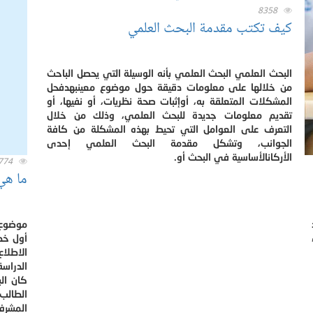
8358
كيف تكتب مقدمة البحث العلمي
البحث العلمي البحث العلمي بأنه الوسيلة التي يحصل الباحث
من خلالها على معلومات دقيقة حول موضوع معينبهدفحل
المشكلات المتعلقة به، أوإثبات صحة نظريات، أو نفيها، أو
تقديم معلومات جديدة للبحث العلمي، وذلك من خلال
التعرف على العوامل التي تحيط بهذه المشكلة من كافة
الجوانب، وتشكل مقدمة البحث العلمي إحدى
الأركانالأساسية في البحث أو.
774
ما هي
موضوع 
أول خط
الاطلا
الدراسة
كان الب
الطالب
المشرف