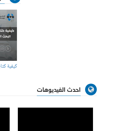
كيفية كتا
احدث الفيديوهات