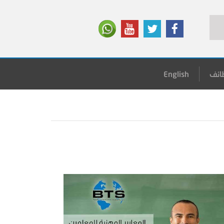
ائف
English