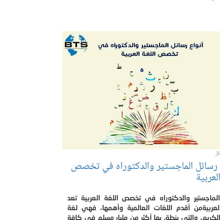
3
 رسائل الماجستير والدكتوراه في تخصص
العربية
الماجستير والدكتوراه في تخصص اللغة العربية تعد
العربيةمن أقدم اللغات العالمية وأهمها، فهي لغة
الكريم، والتي ينطق بها أكثر من مليار مسلم في كافة