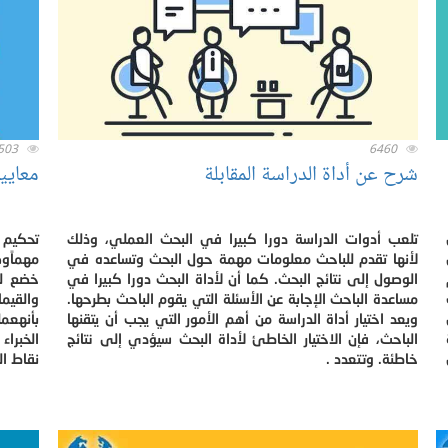
503
6460
شرح عن أداة الدراسة المقابلة
معايي
تلعب أدوات الدراسة دورا كبيرا في البحث العملي، وذلك
تحكيم 
لأنها تقدم للباحث معلومات مهمة حول البحث وتساعده في
مهماًوض
الوصول إلى نتائج البحث. كما أن لأداة البحث دورا كبيرا في
خضع للت
مساعدة الباحث الإجابة عن الأسئلة التي يقوم الباحث بطرحها.
والقيم
ويعد اختيار أداة الدراسة من أهم الأمور التي يجب أن يتقنها
بأنهعم
الباحث، فإن الاختيار الخاطئ لأداة البحث سيؤدي إلى نتائج
الخبراء
خاطئة. وتتعدد .
نقاط ا