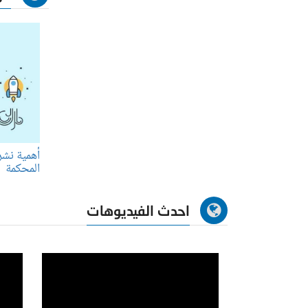
أهمية نشر
المحكمة
احدث الفيديوهات