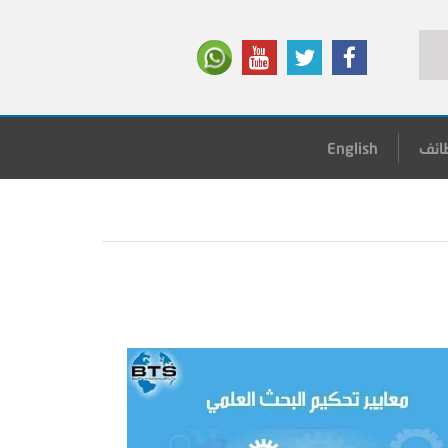
ائف
English