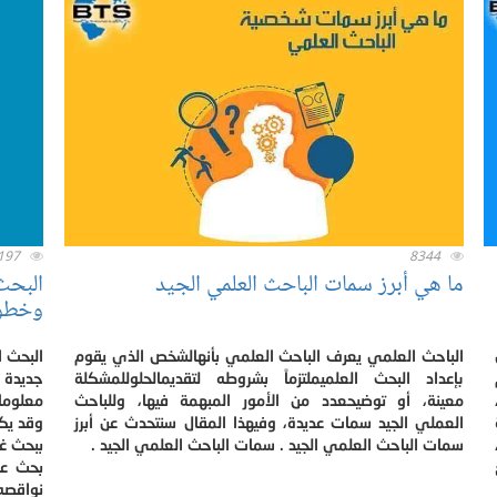
197
8344
ما هي أبرز سمات الباحث العلمي الجيد
البحث
وخطوا
الباحث العلمي يعرف الباحث العلمي بأنهالشخص الذي يقوم
البحث 
بإعداد البحث العلميملتزماً بشروطه لتقديمالحلوللمشكلة
جديدة 
معينة، أو توضيحعدد من الأمور المبهمة فيها، وللباحث
معلوما
العملي الجيد سمات عديدة، وفيهذا المقال سنتحدث عن أبرز
وقد يكو
سمات الباحث العلمي الجيد . سمات الباحث العلمي الجيد .
ببحث غي
بحث عل
نواقصه