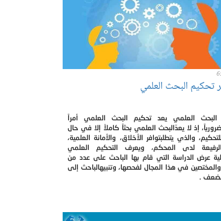
6
ر تحكيم البحث العلمي
البحث العلمي يعد تحكيم البحث العلمي أمراً
رورياً، إذ لا يعدّالبحث العلمي بحثاً كاملاً إلا في حال
حكيم، والذي يتطلبتوافر الأخلاق، والأمانة العلمية،
الرفيعة لدى المحكم، ويعرف التحكيم العلمي
لية عرض الدراسة التي قام بها الباحث على عدد من
 والمختصين في هذا المجال لفحصها، وتنبيهالباحث إلى
لضعف .