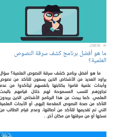
23876
ما هو أفضل برنامج كشف سرقة النصوص
العلمية؟
ما هو أفضل برنامج كشف سرقة النصوص العلمية؟ سؤال
يراود العديد من الأشخاص الذين يسعون للتأكد من نصوص
وأبحاث علمية قاموا بكتابتها بأنفسهم ليتأكدوا من عدم
تجاوزهم للنسب المسموحة لهم خلال قيامهم بالبحث
العلمي. كما يبحث عن هذا البرنامج الأشخاص الذين يريدون
التأكد من صحة النصوص المقدمة إليهم، أو الأبحاث العلمية
التي تم تقديمها للتأكد من أصالتها، وعدم قيام الطالب من
نسخها أو من سرقتها من مكان آخر. .