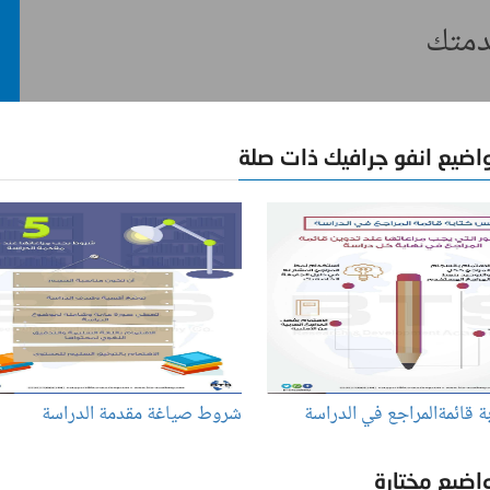
خدمتك
اضيع انفو جرافيك ذات صلة
 قائمةالمراجع في الدراسة
شروط صياغة مقدمة الدراسة
اضيع مختارة