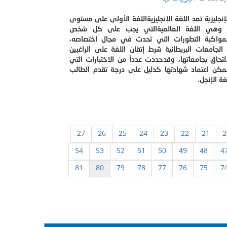
لإنجليزية تعد اللغة الإنجليزيةاللغة الأولى على مستوى
، وهي اللغة العالميةالتي يجب على كل شخص
المواكبة التطورات التي تحدث في مجال اختصاصه،
لجامعات البريطانية شرط إتقان اللغة على الراغبين
تحاق بجامعاتها، وقدحددت عدداً من الاختبارات التي
مكن اعتماد شهادتها كدليل على درجة تقدم الطالب
ة الإنجل.
27
26
25
24
23
22
21
2
54
53
52
51
50
49
48
4
81
80
79
78
77
76
75
7