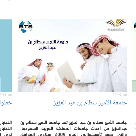
593
2236
جامعة الأمير سطام بن عبد العزيز
خطوات
جامعة الأمير سطام بن عبد العزيز تعد جامعة الأمير سطام بن
الاختب
عبدالعزيز من أحدث جامعات المملكة العربية السعودية،
الاختبا
والتي يعود تأسيسهاإلى العام 2009 ميلادي الموافق
لدى ال