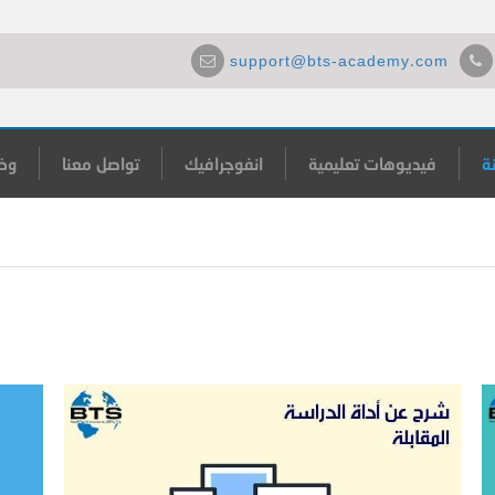
support@bts-academy.com
ة
فيديوهات تعليمية
انفوجرافيك
تواصل معنا
وظ