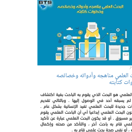
7
 العلمي مناهجه وأدواته وخصائصه
ت كتابته
العلمي هو البحث الذي يقوم به الباحث بغية اكتشاف
لم يسبقه أحد في الوصول إليها . وبالتالي تقديم
ت جديدة للبحث العلمي تفيد الإنسانية بشكل عام .
ن البحث العلمي إبداعيا أي أن الباحث العلمي يقوم
ر مسبوق . أو قد يكون البحث العلمي عبارة عن تأكيد
مي قام به باحث آخر ، والتأكد من صحته وإكمال
 ، أو نفي صحة بحث علمي قام به .