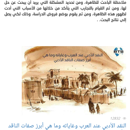
ملاحظة الباحث للظاهرة، ومن تحديد المشكلة التي يريد أن يبحث عن حل
لها، ومن ثم القيام بالتجارب التي يتأكد من خلالها من الأسباب التي أدت
لظهور هذه الظاهرة، ومن ثم يقوم بوضع فروض الدراسة، وذلك لكي يصل
إلى نتائج البحث. .
12832
النقد الأدبي عند العرب وغاياته وما هي أبرز صفات الناقد