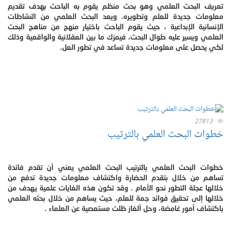
تعريف البحث العلمي وهو بحث منظم يقوم به الباحث بهدف تقديم
معلومات جديدة للعلم وتطويره. ويعد البحث العلمي من النشاطات
الإنسانية الإبداعية ، حيث يقوم الباحث باختيار منهج من مناهج البحث
العلمي ويسير عليه طوال البحث، فيمزك ما بين العقلانية والواقعية وذلك
لكي يحصل على معلومات جديدة تساعد في تطور العل.
27813
خطوات البحث العلمي بالترتيب
خطوات البحث العلمي بالترتيب البحث العلمي يعني أن تقدم فائدة
تساهم من خلال بتقدم الحضارة واكتشاف معلومات جديدة تدفع من
خلالها عجلة التطور نحو الأمام . وقد تكون هذه الغايات علمية يهدف من
خلالها إلى تحقيق فوائد جمة للعلم، حيث يساهم من خلال بحثه العلمي
باكتشاف أمور غامضة، وحل ألغاز ظلت مستعصية عن العلماء .