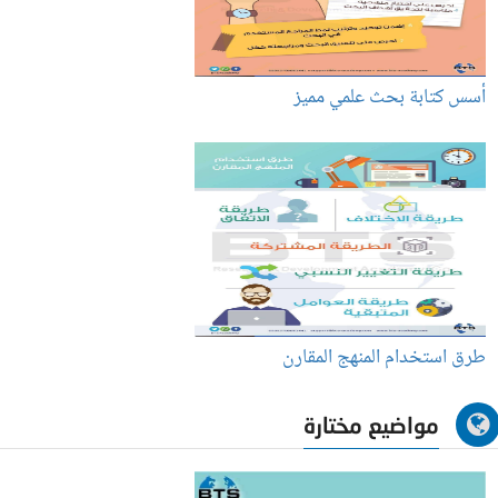
أسس كتابة بحث علمي مميز
طرق استخدام المنهج المقارن
مواضيع مختارة