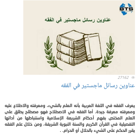
27162
عناوين رسائل ماجستير في الفقه
يعرف الفقه في اللغة العربية بأنه العلم بالشيء، ومعرفته والاطلاع عليه
ومعرفته معرفة جيدة. أما الفقه في الاصطلاح فهو مصطلح يطلق على
العلم المختص بفهم أحكام الشريعة الإسلامية واستنباطها من أداتها
التفصيلية في القرآن الكريم والسنة النبوية الشريفة، ومن خلال علم الفقه
يقرر الحكم على الشيء بالحلال أو الحرام. .