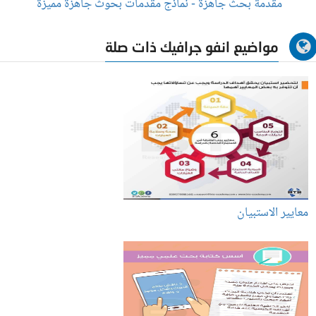
مقدمة بحث جاهزة - نماذج مقدمات بحوث جاهزة مميزة
مواضيع انفو جرافيك ذات صلة
معايير الاستبيان