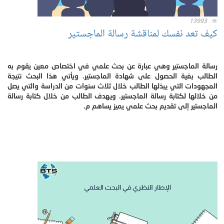
13993
كيف تعد نفسك لمناقشة رسالة الماجستير
رسالة الماجستير وهي عبارة عن بحث علمي في اختصاص معين يقوم به
الطالب بغية الحصول على شهادة الماجستير. ويأتي هذا البحث نتيجة
المجهودات التي يبذلها الطالب خلال ثلاث سنوات من الدراسة والتي يصل
من خلالها لكتابة رسالة الماجستير. ويهدف الطالب من خلال كتابة رسالة
الماجستير إلى تقديم بحث علمي يميز يساهم م.