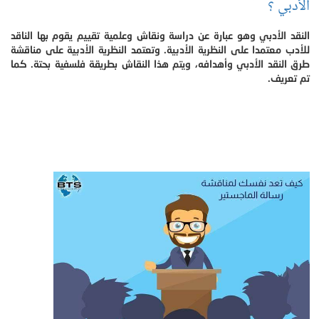
الأدبي ؟
النقد الأدبي وهو عبارة عن دراسة ونقاش وعلمية تقييم يقوم بها الناقد
للأدب معتمدا على النظرية الأدبية. وتعتمد النظرية الأدبية على مناقشة
طرق النقد الأدبي وأهدافه، ويتم هذا النقاش بطريقة فلسفية بحتة. كما
تم تعريف.