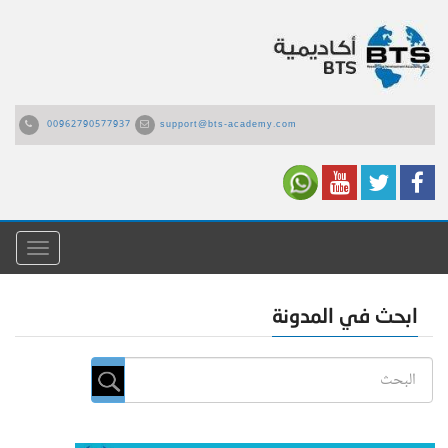
00962790577937
support@bts-academy.com
القائمة
ابحث في المدونة