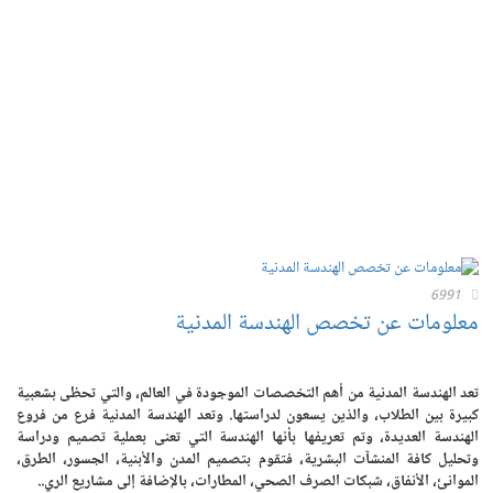
6991
معلومات عن تخصص الهندسة المدنية
تعد الهندسة المدنية من أهم التخصصات الموجودة في العالم، والتي تحظى بشعبية
كبيرة بين الطلاب، والذين يسعون لدراستها. وتعد الهندسة المدنية فرع من فروع
الهندسة العديدة، وتم تعريفها بأنها الهندسة التي تعنى بعملية تصميم ودراسة
وتحليل كافة المنشآت البشرية، فتقوم بتصميم المدن والأبنية، الجسور، الطرق،
الموانئ، الأنفاق، شبكات الصرف الصحي، المطارات، بالإضافة إلى مشاريع الري..