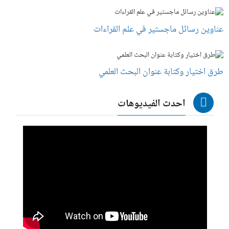
عناوين رسائل ماجستير في علم القراءات
طرق اختيار وكتابة عنوان البحث العلمي
احدث الفيديوهات