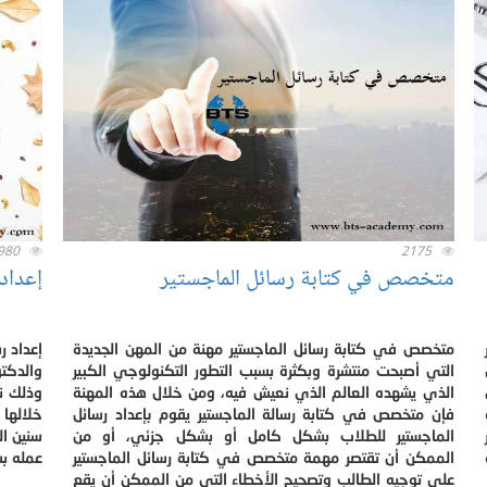
980
2175
متخصص في كتابة رسائل الماجستير
إعداد 
متخصص في كتابة رسائل الماجستير مهنة من المهن الجديدة
إعداد ر
التي أصبحت منتشرة وبكثرة بسبب التطور التكنولوجي الكبير
والدكتو
الذي يشهده العالم الذي نعيش فيه، ومن خلال هذه المهنة
وذلك نظ
فإن متخصص في كتابة رسالة الماجستير يقوم بإعداد رسائل
خلالها
الماجستير للطلاب بشكل كامل أو بشكل جزئي، أو من
سنين ال
الممكن أن تقتصر مهمة متخصص في كتابة رسائل الماجستير
عمله ب
على توجيه الطالب وتصحيح الأخطاء التي من الممكن أن يقع