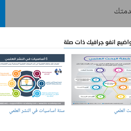
خدمتك
اضيع انفو جرافيك ذات صلة
ث العلمي
ستة اساسيات في النشر العلمي