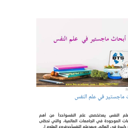
9
 ماجستير في علم النفس
لم النفس يعدتخصص علم النفسواحداً من أهم
ات الموجودة في الجامعات العالمية، والتي تحظى
كبيرة في العالم، ويعدعلم النفسأحدفروع العلوم ا.