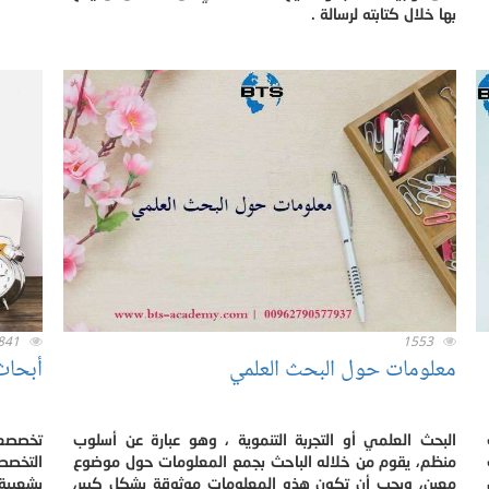
بها خلال كتابته لرسالة .
841
1553
معلومات حول البحث العلمي
أبحاث
البحث العلمي أو التجربة التنموية ، وهو عبارة عن أسلوب
تخصصع
منظم، يقوم من خلاله الباحث بجمع المعلومات حول موضوع
التخصص
معين، ويجب أن تكون هذه المعلومات موثوقة بشكل كبير،
بشعبية 