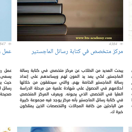
847
4384
مركز متخصص في كتابة رسائل الماجستير
عمل ر
يبحث العديد من الطلاب عن مركز متخصص في كتابة رسالة
عمل رس
الماجستير, لكي يمد يد العون لهم ويساعدهم على إعداد
يسعى ا
رسالة الماجستير الخاصة بهم، والتي سيحققون من خلالها
حيث يس
أحلامهم في الحصول على شهادة علمية من مرحلة الدراسة
رسائل ا
العليا في التخصص الذي يحبونه. ويعرف المركز المتخصص
صحيحة 
في كتابة رسائل الماجستير بأنه مركز يوجد فيه مجموعة كبيرة
من الباحثين من كافة المجالات والتخصصات الذين يمتلكون
خبرة ك.