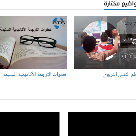
اضيع مختارة
م النفس التربوي
خطوات الترجمة الأكاديمية السليمة