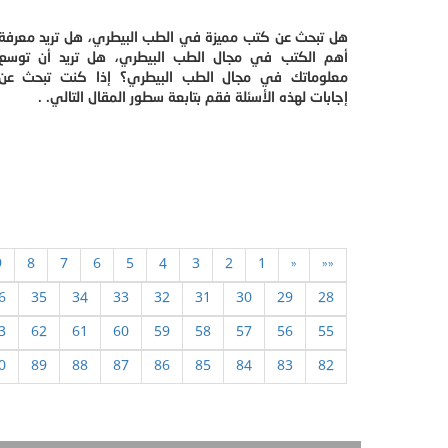
هل تبحث عن كتب مميزة في الطب البيطري، هل تريد معرفة
أهم الكتب في مجال الطب البيطري، هل تريد أن توسع
معلوماتك في مجال الطب البيطري؟ إذا كنت تبحث عن
إجابات لهذه الأسئلة فقم بتابعة سطور المقال التالي. .
9
8
7
6
5
4
3
2
1
«
««
6
35
34
33
32
31
30
29
28
3
62
61
60
59
58
57
56
55
0
89
88
87
86
85
84
83
82