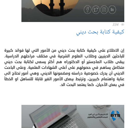
334
كيفية كتابة بحث ديني
إن الاطلاع على كيفية كتابة بحث ديني من الأمور التي لها فوائد كبيرة
للباحثين الدينيين وطلاب العلوم الشرعية في مختلف مراحلهم الدراسية.
يبقى طلاب الماجستير أو الدكتوراه هم أكثر يسعى لكتابة بحث ديني
متكامل يساهم في حصولهم على أعلى الشهادات العلمية. وعلى الباحث
الديني أن يدرك خصوصية دراسته ومضمونها الديني، وهي أمور تحتاج الى
عناية واهتمام كبيرين، وترتبط ببعض الأمور الغير قابلة للتساهل او الخطأ
في بعض الأحيان. كما يعتمد البحث الد.