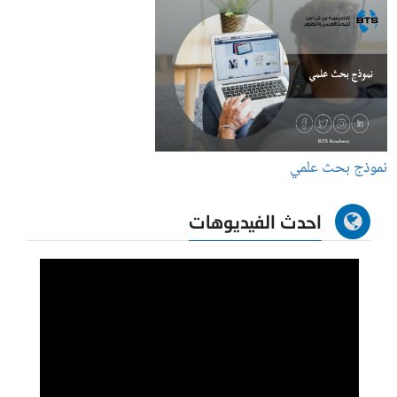
نموذج بحث علمي
احدث الفيديوهات