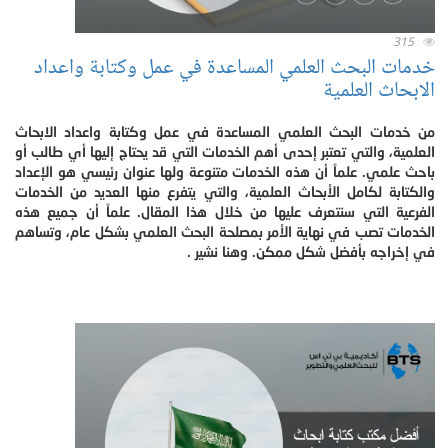
315
خدمات البحث العلمي المساعدة في عمل وكتابة واعداد
الابحاث العلمية
من خدمات البحث العلمي المساعدة في عمل وكتابة واعداد الابحاث
العلمية، والتي تعتبر إحدى أهم الخدمات التي قد يحتاج إليها أي طالب أو
باحث علمي. علماً أن هذه الخدمات متنوعة ولها عنوان رئيسي هو الإعداد
والكتابة لكامل الأبحاث العلمية، والتي يتفرع منها العديد من الخدمات
الفرعية التي سنتعرف عليها من خلال هذا المقال. علماً أن جميع هذه
الخدمات تصب في نهاية الأمر بمصلحة البحث العلمي بشكل عام، وتساهم
في إخراجه بأفضل شكل ممكن. وهنا نشير .