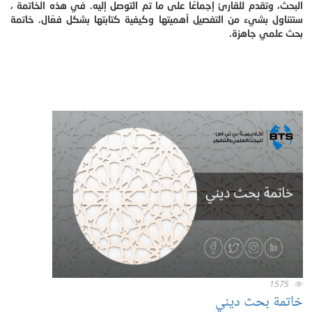
البحث، وتقدم للقارئ إجماعًا على ما تم التوصل إليه. في هذه الخاتمة ،
سنتناول بشيء من التفصيل أهميتها وكيفية كتابتها بشكل فعّال. خاتمة
بحث علمي جاهزة.
1575
خاتمة بحث ديني