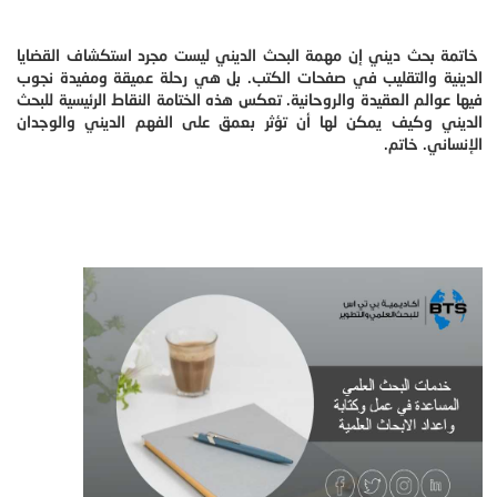
خاتمة بحث ديني إن مهمة البحث الديني ليست مجرد استكشاف القضايا
الدينية والتقليب في صفحات الكتب. بل هي رحلة عميقة ومفيدة نجوب
فيها عوالم العقيدة والروحانية. تعكس هذه الختامة النقاط الرئيسية للبحث
الديني وكيف يمكن لها أن تؤثر بعمق على الفهم الديني والوجدان
الإنساني. خاتم.