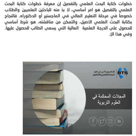
خطوات كتابة البحث العلمي بالتفصيل إن معرفة خطوات كتابة البحث
العلمي بالتفصيل هو امر أساسي، لا بدّ منه للباحثين العلميين والطلاب
خصوصاً في مرحلة التعليم العالي في الماجستير أو الدكتوراه. فالنجاح
بكتابة البحث العلمي الاصيل، والتمكن من مناقشته، هو شرط أساسي
للحصول على الدرجة العلمية العالية التي يسعى الطالب للحصول عليها.
وفي هذا الإ.