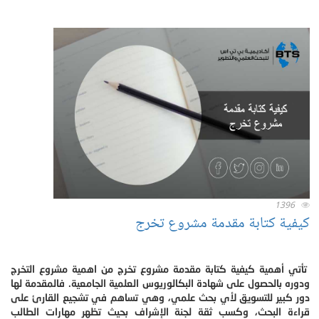
1396
كيفية كتابة مقدمة مشروع تخرج
تأتي أهمية كيفية كتابة مقدمة مشروع تخرج من اهمية مشروع التخرج
ودوره بالحصول على شهادة البكالوريوس العلمية الجامعية. فالمقدمة لها
دور كبير للتسويق لأي بحث علمي، وهي تساهم في تشجيع القارئ على
قراءة البحث، وكسب ثقة لجنة الإشراف بحيث تظهر مهارات الطالب