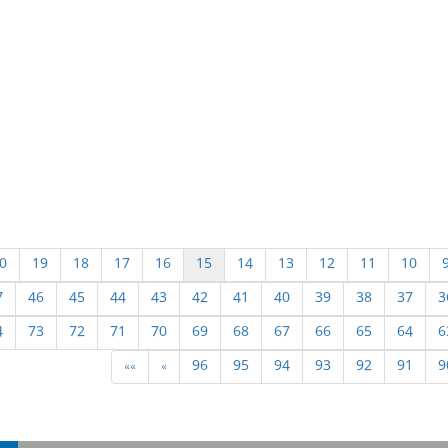
0
19
18
17
16
15
14
13
12
11
10
7
46
45
44
43
42
41
40
39
38
37
3
4
73
72
71
70
69
68
67
66
65
64
6
»»
»
96
95
94
93
92
91
9