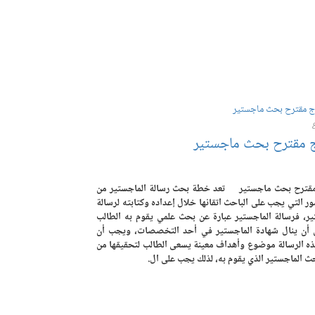
 مقترح بحث ماجستير
قترح بحث ماجستير تعد خطة بحث رسالة الماجستير من
ور التي يجب على الباحث اتقانها خلال إعداده وكتابته لرسالة
ير، فرسالة الماجستير عبارة عن بحث علمي يقوم به الطالب
أن ينال شهادة الماجستير في أحد التخصصات، ويجب أن
ذه الرسالة موضوع وأهداف معينة يسعى الطالب لتحقيقها من
ث الماجستير الذي يقوم به، لذلك يجب على ال.