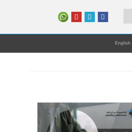
English