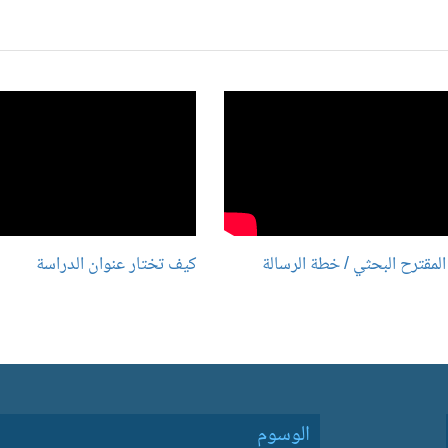
المقترح البحثي / خطة الرسالة
كيف تختار عنوان الدراسة
الوسوم