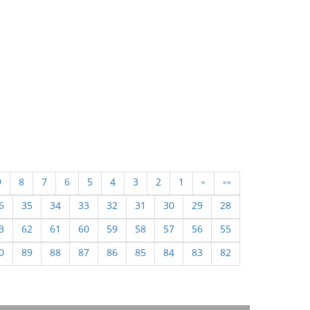
9
8
7
6
5
4
3
2
1
«
««
6
35
34
33
32
31
30
29
28
3
62
61
60
59
58
57
56
55
0
89
88
87
86
85
84
83
82